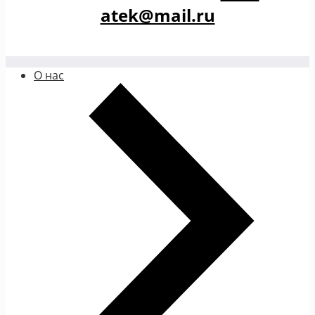
atek@mail.ru
О нас