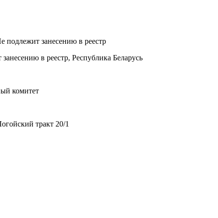
Не подлежит занесению в реестр
 занесению в реестр, Республика Беларусь
ный комитет
огойский тракт 20/1