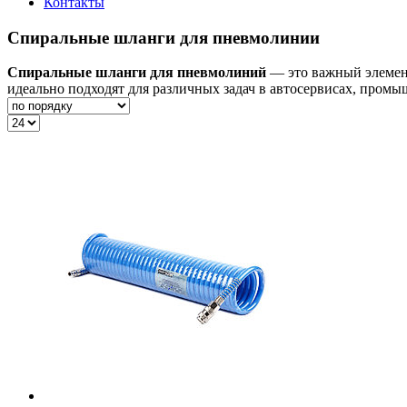
Контакты
Спиральные шланги для пневмолинии
Спиральные шланги для пневмолиний
— это важный элемент
идеально подходят для различных задач в автосервисах, промы