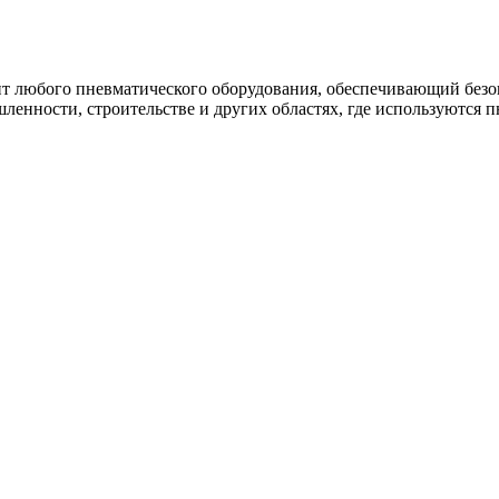
 любого пневматического оборудования, обеспечивающий безо
шленности, строительстве и других областях, где используются 