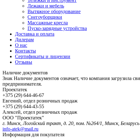
Тележки и инструмент
Лежаки и мебель
Вытяжное оборудование
Снегоуборщики
Массажные кресла
Пуско-зарядные устройства
Доставка и оплата
Дилерам
О нас
Контакты
Сертификаты и лицензии
Отзывы
Наличие документов
Знак
Наличие документов
означает, что компания загрузила с
предпринимателя.
Проектатек
+375 (29) 644-46-67
Евгений, отдел розничных продаж
+375 (29) 644-43-55
Алексей, отдел розничных продаж
ООО "Проектатек"
г. Минск, Логойский тракт, д. 20, пом. №264/1, Минск, Беларусь
info-atek@mail.ru
Информация для покупателя