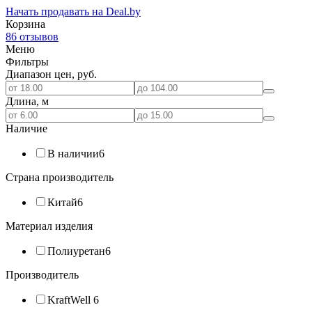
Начать продавать на Deal.by
Корзина
86 отзывов
Меню
Фильтры
Диапазон цен, руб.
Длина, м
Наличие
В наличии
6
Страна производитель
Китай
6
Материал изделия
Полиуретан
6
Производитель
KraftWell
6