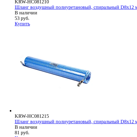
KRW-HC081210
Шланг воздушный полиуретановый, спиральный D8х12 мм
В наличии
53
руб.
Купить
KRW-HC081215
Шланг воздушный полиуретановый, спиральный D8х12 мм
В наличии
81
руб.