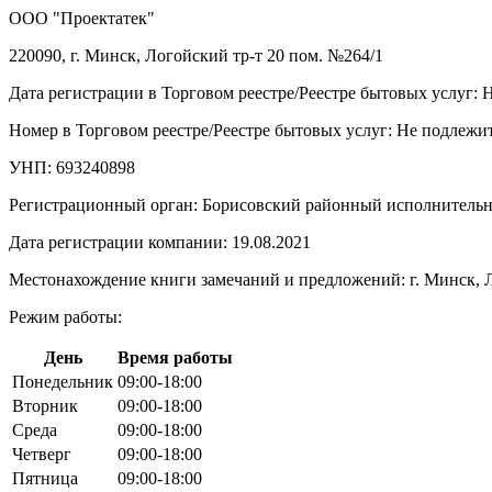
ООО "Проектатек"
220090, г. Минск, Логойский тр-т 20 пом. №264/1
Дата регистрации в Торговом реестре/Реестре бытовых услуг: 
Номер в Торговом реестре/Реестре бытовых услуг: Не подлежит
УНП: 693240898
Регистрационный орган: Борисовский районный исполнитель
Дата регистрации компании: 19.08.2021
Местонахождение книги замечаний и предложений: г. Минск, Л
Режим работы:
День
Время работы
Понедельник
09:00-18:00
Вторник
09:00-18:00
Среда
09:00-18:00
Четверг
09:00-18:00
Пятница
09:00-18:00