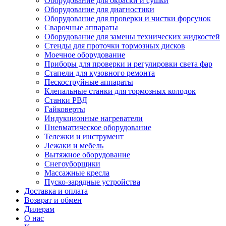
Оборудование для окраски и сушки
Оборудование для диагностики
Оборудование для проверки и чистки форсунок
Сварочные аппараты
Оборудование для замены технических жидкостей
Стенды для проточки тормозных дисков
Моечное оборудование
Приборы для проверки и регулировки света фар
Стапели для кузовного ремонта
Пескоструйные аппараты
Клепальные станки для тормозных колодок
Станки РВД
Гайковерты
Индукционные нагреватели
Пневматическое оборудование
Тележки и инструмент
Лежаки и мебель
Вытяжное оборудование
Снегоуборщики
Массажные кресла
Пуско-зарядные устройства
Доставка и оплата
Возврат и обмен
Дилерам
О нас