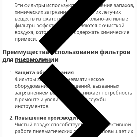
Эти фильтры используются для удаления запахов,
химических загрязнителей и других летучих
веществ из сжатого воздуха. Угольно-активные
фильтры эффективно справляются с очисткой
воздуха, который может содержать химические
примеси.
Преимущества использования фильтров
для пневмолинии
График работы
Защита оборудования
Фильтры защищают пневматическое
оборудование от повреждений, вызванных
загрязнением воздуха, что снижает потребность
в ремонте и увеличивает срок службы
инструментов.
Повышение производительности
Чистый воздух способствует более эффективной
работе пневматических систем, что повышает их