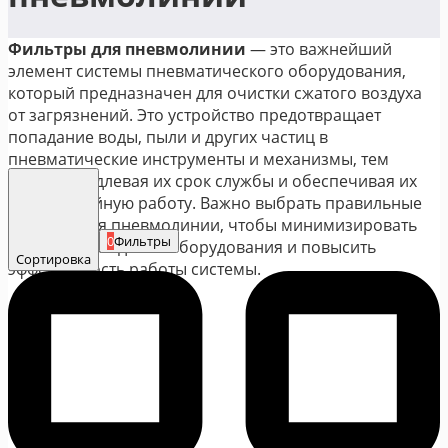
Фильтры для пневмолинии
— это важнейший
элемент системы пневматического оборудования,
который предназначен для очистки сжатого воздуха
от загрязнений. Это устройство предотвращает
попадание воды, пыли и других частиц в
пневматические инструменты и механизмы, тем
самым продлевая их срок службы и обеспечивая их
бесперебойную работу. Важно выбрать правильные
фильтры для пневмолинии, чтобы минимизировать
0
Фильтры
риски повреждения оборудования и повысить
Сортировка
эффективность работы системы.