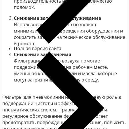
производительность и снижает количество
поломок.
Снижение затрат на обслуживание
Использование фильтров позволяет
минимизировать повреждения оборудования и
сократить затраты на техническое обслуживание
и ремонт.
Полная версия сайта
Снижение загрязнения
Фильтрация сжатого воздуха помогает
поддерживать чистоту на рабочем месте,
уменьшая количество пыли и масла, которые
могут загрязнить окружающую среду.
Фильтры для пневмолинии играют ключевую роль в
поддержании чистоты и эффективности
пневматических систем. Правильный выбор и
регулярное обслуживание фильтров помогает
предотвратить повреждения оборудования, повысить
его производительность и снизить затраты на