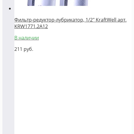
Фильтр-редуктор-лубрикатор, 1/2" KraftWell арт.
KRW1771.2A12
В наличии
211
руб.