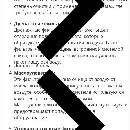
степень очистки и применяются в системах, где
требуется особо чистый воздух.
Дренажные фильтры
Дренажные фильтры предназначены для
отделения воды и конденсата, которые
образуются в процессе сжатия воздуха. Такие
фильтры часто оснащены встроенной системой
слива, что позволяет автоматически удалять
накопившуюся воду.
Доставка и оплата
Маслоуловители
Эти фильтры эффективно очищают воздух от
масла, которое может присутствовать в сжатом
воздухе, особенно если в системе используются
компрессоры с масляной смазкой.
Маслоуловители обеспечивают чистоту воздуха и
предотвращают попадание масла в
оборудование.
Угольно-активные фильтры