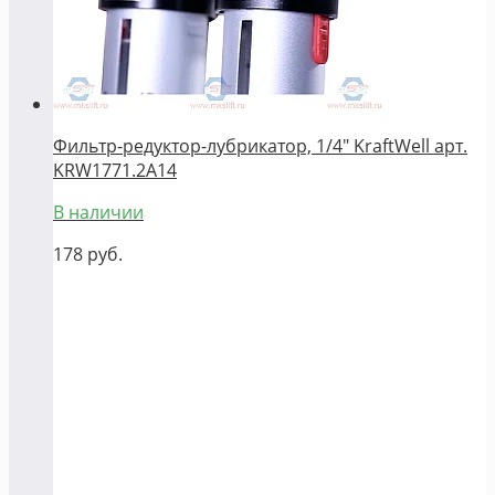
Фильтр-редуктор-лубрикатор, 1/4" KraftWell арт.
KRW1771.2A14
В наличии
178
руб.