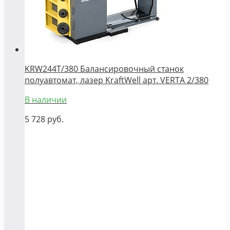
KRW244T/380 Балансировочный станок
полуавтомат, лазер KraftWell арт. VERTA 2/380
В наличии
5 728
руб.