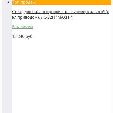
Топ продаж
Стенд для балансировки колес универсальный (с
эл.приводом), ЛС-32П "MAXI P"
В наличии
13 240
руб.