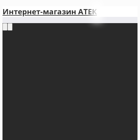
Интернет-магазин АТЕКㅤ