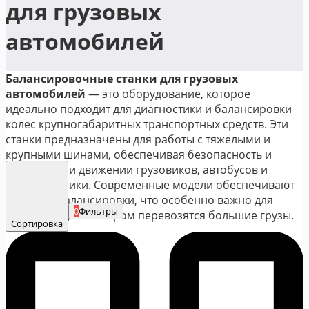
для грузовых
автомобилей
Балансировочные станки для грузовых
автомобилей
— это оборудование, которое
идеально подходит для диагностики и балансировки
колес крупногабаритных транспортных средств. Эти
станки предназначены для работы с тяжелыми и
крупными шинами, обеспечивая безопасность и
комфорт при движении грузовиков, автобусов и
другой техники. Современные модели обеспечивают
точность балансировки, что особенно важно для
0
Фильтры
транспорта, на котором перевозятся большие грузы.
Сортировка