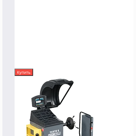
Купить