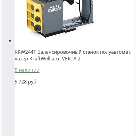
KRW244T Балансировочный станок полуавтомат,
лазер KraftWell арт. VERTA 2
В наличии
5 728
руб.