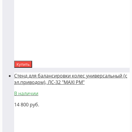
Купить
Стенд для балансировки колес универсальный (с
эл.приводом), ЛС-32 "MAXI PM"
В наличии
14 800
руб.