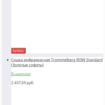
Купить
Сушка инфракрасная Trommelberg IR3W Standard
(Золотые софиты)
В наличии
2 437,69
руб.