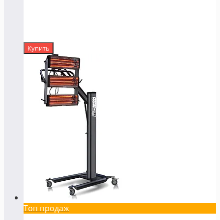
Купить
Топ продаж