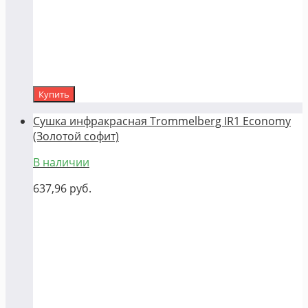
Купить
Сушка инфракрасная Trommelberg IR1 Economy
(Золотой софит)
В наличии
637,96
руб.