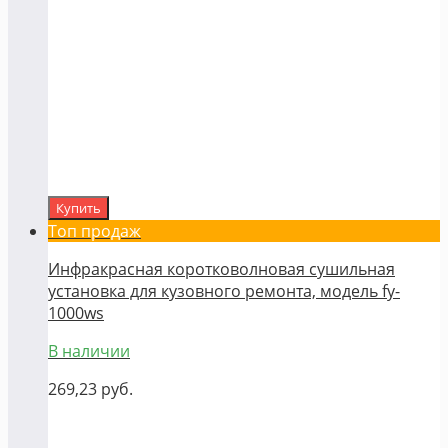
Купить
Топ продаж
Инфракрасная коротковолновая сушильная
установка для кузовного ремонта, модель fy-
1000ws
В наличии
269,23
руб.