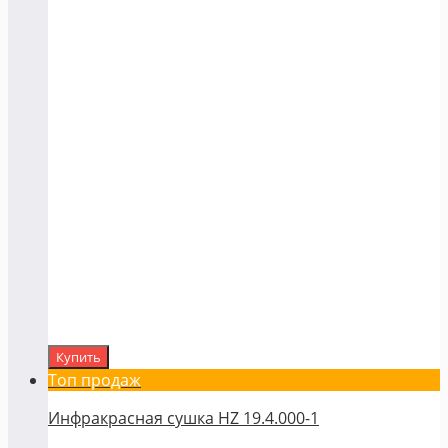
Купить
Топ продаж
Инфракрасная сушка HZ 19.4.000-1