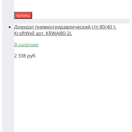
Купить
Домкрат пневмогидравлический г/п 80/40 т.
KraftWell арт. KRWAJ80-2L
В наличии
2 338
руб.