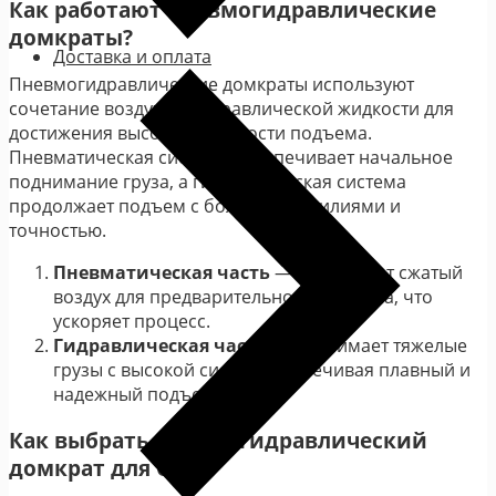
Как работают пневмогидравлические
домкраты?
Доставка и оплата
Пневмогидравлические домкраты используют
сочетание воздуха и гидравлической жидкости для
достижения высокой мощности подъема.
Пневматическая система обеспечивает начальное
поднимание груза, а гидравлическая система
продолжает подъем с большими усилиями и
точностью.
Пневматическая часть
— использует сжатый
воздух для предварительного подъема, что
ускоряет процесс.
Гидравлическая часть
— поднимает тяжелые
грузы с высокой силой, обеспечивая плавный и
надежный подъем.
Как выбрать пневмогидравлический
домкрат для СТО?