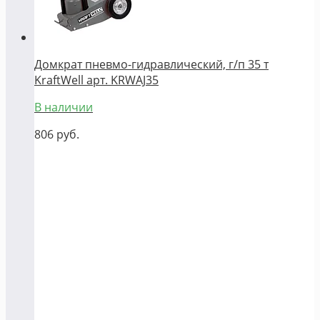
Домкрат пневмо-гидравлический, г/п 35 т
KraftWell арт. KRWAJ35
В наличии
806
руб.