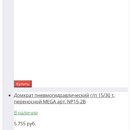
Купить
Домкрат пневмогидравлический г/п 15/30 т.
переносной MEGA арт. NP15-2B
В наличии
5 755
руб.