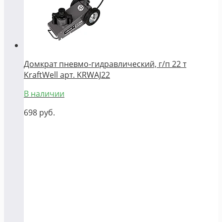
Домкрат пневмо-гидравлический, г/п 22 т
KraftWell арт. KRWAJ22
В наличии
698
руб.