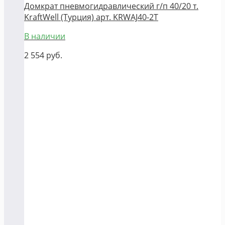
Домкрат пневмогидравлический г/п 40/20 т.
KraftWell (Турция) арт. KRWAJ40-2T
В наличии
2 554
руб.