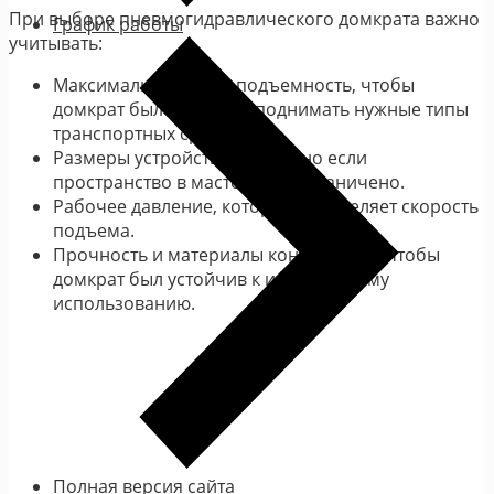
При выборе пневмогидравлического домкрата важно
График работы
учитывать:
Максимальную грузоподъемность, чтобы
домкрат был способен поднимать нужные типы
транспортных средств.
Размеры устройства, особенно если
пространство в мастерской ограничено.
Рабочее давление, которое определяет скорость
подъема.
Прочность и материалы конструкции, чтобы
домкрат был устойчив к интенсивному
использованию.
Полная версия сайта