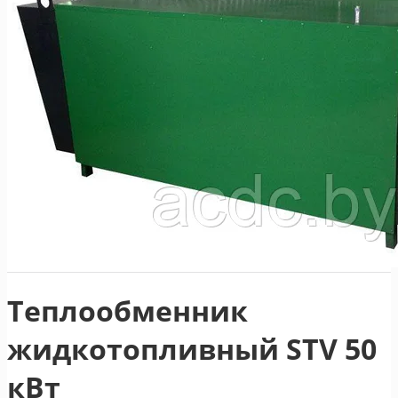
Теплообменник
жидкотопливный STV 50
кВт