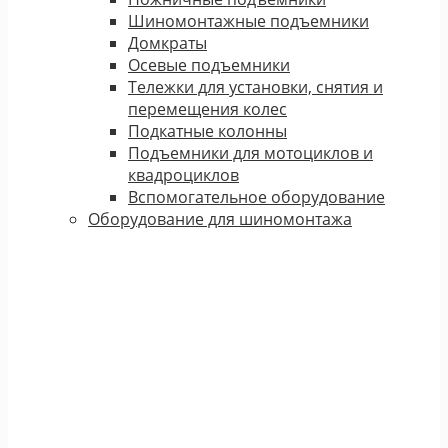
Шиномонтажные подъемники
Домкраты
Осевые подъемники
Тележки для установки, снятия и
перемещения колес
Подкатные колонны
Подъемники для мотоциклов и
квадроциклов
Вспомогательное оборудование
Оборудование для шиномонтажа