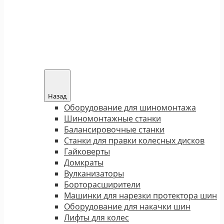
Назад
Оборудование для шиномонтажа
Шиномонтажные станки
Балансировочные станки
Станки для правки колесных дисков
Гайковерты
Домкраты
Вулканизаторы
Борторасширители
Машинки для нарезки протектора шин
Оборудование для накачки шин
Лифты для колес