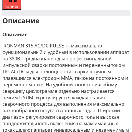
Купить
Описание
Описание
IRONMAN 315 AC/DC PULSE — максимально
функциональный и удобный в использовании аппарат
на 380В. Предназначен для профессиональной
импульсной сварки постоянным и переменны током
TIG AC/DC и для полноценной сварки штучным
плавящимся электродом MMA, также на постоянном и
переменном токе. На удобной, понятной любому
сварщику циклограмме отдельно настраивается
режим ПУЛЬС и регулируется каждая стадия
сварочного процесса для выполнения максимально
разнообразного круга сварочных задач. Широкий
диапазон регулировки сварочного тока и высокая
продолжительность включения на максимальных
токах делают аппарат универсальным и незаменимым