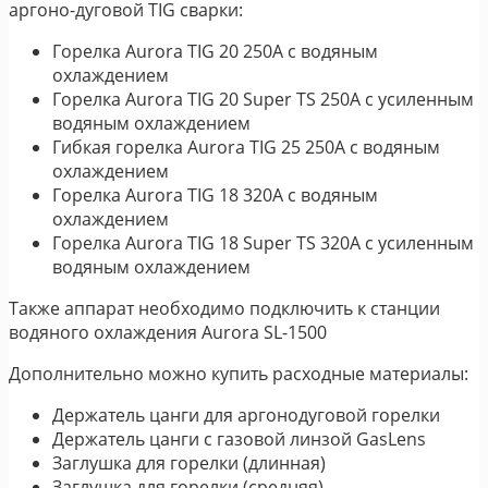
аргоно-дуговой TIG сварки:
Горелка Aurora TIG 20 250A с водяным
охлаждением
Горелка Aurora TIG 20 Super TS 250A с усиленным
водяным охлаждением
Гибкая горелка Aurora TIG 25 250A с водяным
охлаждением
Горелка Aurora TIG 18 320A с водяным
охлаждением
Горелка Aurora TIG 18 Super TS 320A с усиленным
водяным охлаждением
Также аппарат необходимо подключить к станции
водяного охлаждения Aurora SL-1500
Дополнительно можно купить расходные материалы:
Держатель цанги для аргонодуговой горелки
Держатель цанги с газовой линзой GasLens
Заглушка для горелки (длинная)
Заглушка для горелки (средняя)