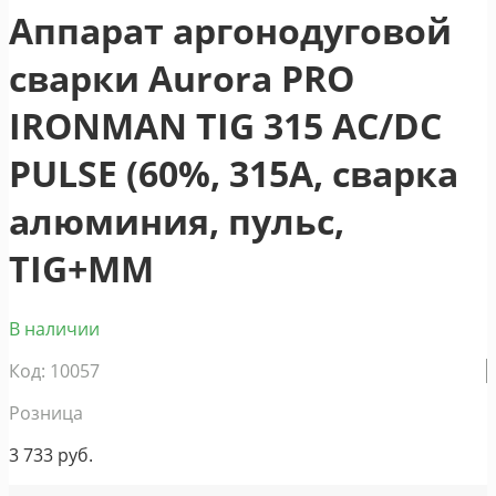
Аппарат аргонодуговой
сварки Aurora PRO
IRONMAN TIG 315 AC/DC
PULSE (60%, 315А, сварка
алюминия, пульс,
TIG+MM
В наличии
Код: 10057
Розница
3 733
руб.