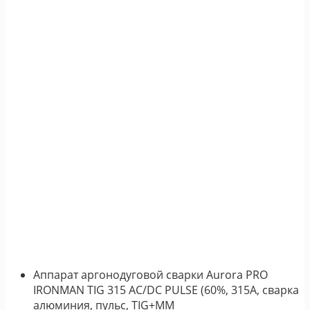
Аппарат аргонодуговой сварки Aurora PRO
IRONMAN TIG 315 AC/DC PULSE (60%, 315А, сварка
алюминия, пульс, TIG+MM