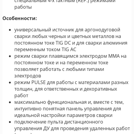
специальным 4-х тактным (REP.) режимами
работы
Особенности:
универсальный источник для аргонодуговой
сварки любых черных и цветных металлов на
постоянном токе TIG DC и для сварки алюминия
переменным током TIG AС
режим сварки плавящимся электродом MMA на
постоянном токе и на переменном токе
позволяет работать с любыми типами
электродов
режим PULSE для работы с материалами разных
толщин, для ответственных и декоративных
работ
максимально функциональная и, вместе с тем,
интуитивно понятная панель управления для
идеальной настройки параметров сварки
подключение пульта дистанционного
управления ДУ для проведения удаленных работ