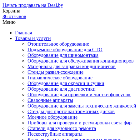
Начать продавать на Deal.by
Корзина
86 отзывов
Меню
Главная
Товары и услуги
Отопительное оборудование
Подъемное оборудование для СТО
Оборудование для шиномонтажа
Оборудование для обслуживания кондиционеров
Материалы для заправки кондиционеров
Стенды развал-схождение
Гидравлическое оборудование
Оборудование для окраски и сушки
Оборудование для диагностики
Оборудование для проверки и чистки форсунок
Сварочные аппараты
Оборудование для замены технических жидкостей
Стенды для проточки тормозных дисков
Моечное оборудование
Приборы для проверки и регулировки света фар
Стапели для кузовного ремонта
Пескоструйные аппараты
Клепальные станки для тормозных колодок