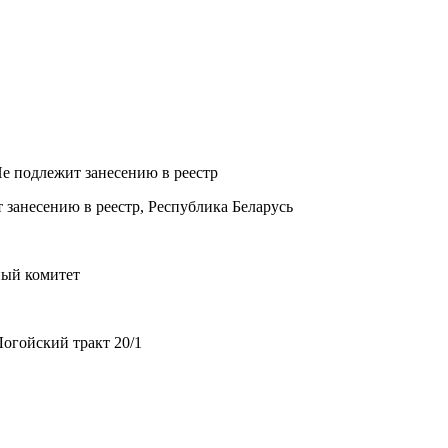
Не подлежит занесению в реестр
 занесению в реестр, Республика Беларусь
ный комитет
огойский тракт 20/1