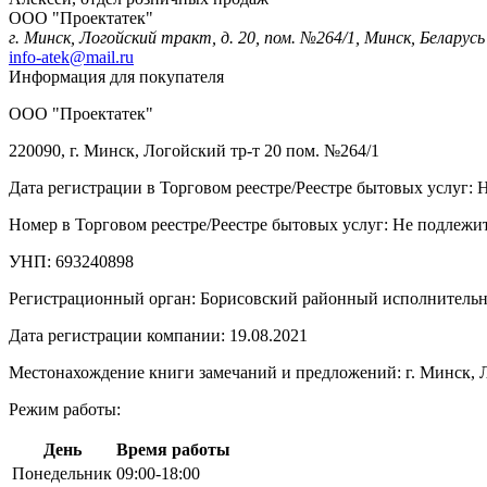
ООО "Проектатек"
г. Минск, Логойский тракт, д. 20, пом. №264/1, Минск, Беларусь
info-atek@mail.ru
Информация для покупателя
ООО "Проектатек"
220090, г. Минск, Логойский тр-т 20 пом. №264/1
Дата регистрации в Торговом реестре/Реестре бытовых услуг: 
Номер в Торговом реестре/Реестре бытовых услуг: Не подлежит
УНП: 693240898
Регистрационный орган: Борисовский районный исполнитель
Дата регистрации компании: 19.08.2021
Местонахождение книги замечаний и предложений: г. Минск, Л
Режим работы:
День
Время работы
Понедельник
09:00-18:00