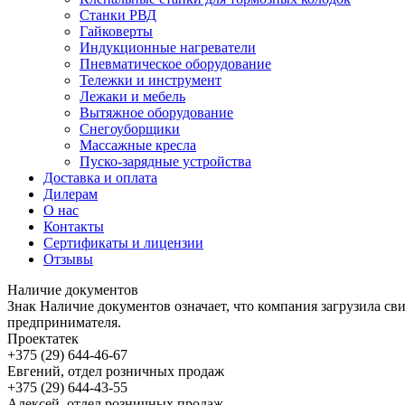
Станки РВД
Гайковерты
Индукционные нагреватели
Пневматическое оборудование
Тележки и инструмент
Лежаки и мебель
Вытяжное оборудование
Снегоуборщики
Массажные кресла
Пуско-зарядные устройства
Доставка и оплата
Дилерам
О нас
Контакты
Сертификаты и лицензии
Отзывы
Наличие документов
Знак
Наличие документов
означает, что компания загрузила с
предпринимателя.
Проектатек
+375 (29) 644-46-67
Евгений, отдел розничных продаж
+375 (29) 644-43-55
Алексей, отдел розничных продаж