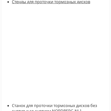
Стенды для проточки тормозных дисков
Станок для проточки тормозных дисков без
снятия и со снятием NORDBERG NL1