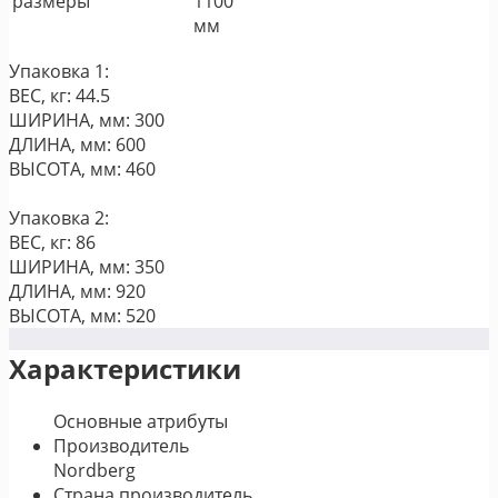
размеры
1100
мм
Упаковка 1:
ВЕС, кг: 44.5
ШИРИНА, мм: 300
ДЛИНА, мм: 600
ВЫСОТА, мм: 460
Упаковка 2:
ВЕС, кг: 86
ШИРИНА, мм: 350
ДЛИНА, мм: 920
ВЫСОТА, мм: 520
Характеристики
Основные атрибуты
Производитель
Nordberg
Страна производитель