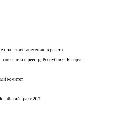
Не подлежит занесению в реестр
 занесению в реестр, Республика Беларусь
ный комитет
огойский тракт 20/1