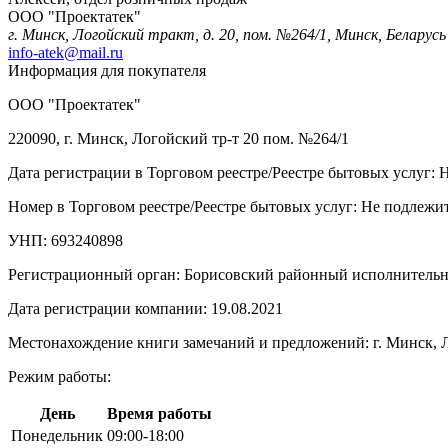
ООО "Проектатек"
г. Минск, Логойский тракт, д. 20, пом. №264/1, Минск, Беларусь
info-atek@mail.ru
Информация для покупателя
ООО "Проектатек"
220090, г. Минск, Логойский тр-т 20 пом. №264/1
Дата регистрации в Торговом реестре/Реестре бытовых услуг: 
Номер в Торговом реестре/Реестре бытовых услуг: Не подлежит
УНП: 693240898
Регистрационный орган: Борисовский районный исполнитель
Дата регистрации компании: 19.08.2021
Местонахождение книги замечаний и предложений: г. Минск, Л
Режим работы:
День
Время работы
Понедельник
09:00-18:00