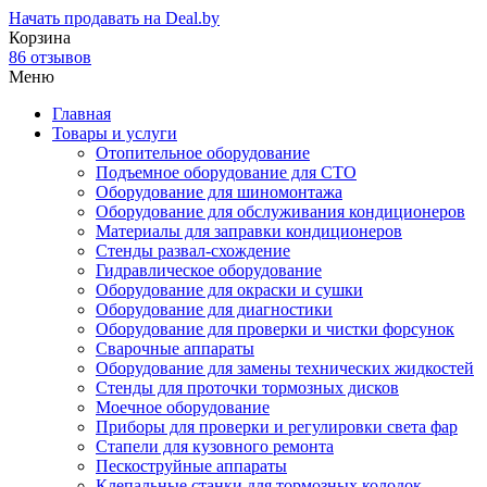
Начать продавать на Deal.by
Корзина
86 отзывов
Меню
Главная
Товары и услуги
Отопительное оборудование
Подъемное оборудование для СТО
Оборудование для шиномонтажа
Оборудование для обслуживания кондиционеров
Материалы для заправки кондиционеров
Стенды развал-схождение
Гидравлическое оборудование
Оборудование для окраски и сушки
Оборудование для диагностики
Оборудование для проверки и чистки форсунок
Сварочные аппараты
Оборудование для замены технических жидкостей
Стенды для проточки тормозных дисков
Моечное оборудование
Приборы для проверки и регулировки света фар
Стапели для кузовного ремонта
Пескоструйные аппараты
Клепальные станки для тормозных колодок