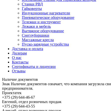
Станки РВД
Гайковерты
Индукционные нагреватели
Пневматическое оборудование
Тележки и инструмент
Лежаки и мебель
Вытяжное оборудование
Снегоуборщики
Массажные кресла
Пуско-зарядные устройства
Доставка и оплата
Дилерам
О нас
Контакты
Сертификаты и лицензии
Отзывы
Наличие документов
Знак
Наличие документов
означает, что компания загрузила с
предпринимателя.
Проектатек
+375 (29) 644-46-67
Евгений, отдел розничных продаж
+375 (29) 644-43-55
Алексей, отдел розничных продаж