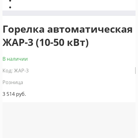
Горелка автоматическая
ЖАР-3 (10-50 кВт)
В наличии
Код: ЖАР-3
Розница
3 514
руб.