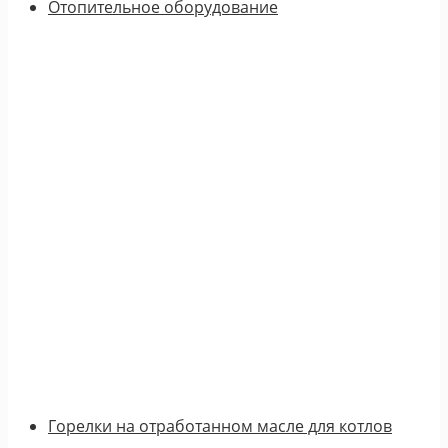
Отопительное оборудование
Горелки на отработанном масле для котлов