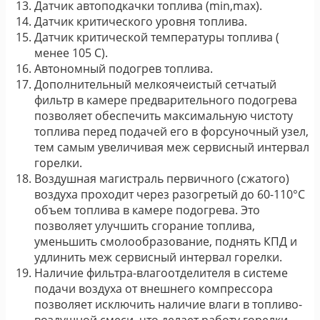
Датчик автоподкачки топлива (min,max).
Датчик критического уровня топлива.
Датчик критической температуры топлива (
менее 105 С).
Автономный подогрев топлива.
Дополнительный мелкоячеистый сетчатый
фильтр в камере предварительного подогрева
позволяет обеспечить максимальную чистоту
топлива перед подачей его в форсуночный узел,
тем самым увеличивая меж сервисный интервал
горелки.
Воздушная магистраль первичного (сжатого)
воздуха проходит через разогретый до 60-110°С
объем топлива в камере подогрева. Это
позволяет улучшить сгорание топлива,
уменьшить смолообразование, поднять КПД и
удлинить меж сервисный интервал горелки.
Наличие фильтра-влагоотделителя в системе
подачи воздуха от внешнего компрессора
позволяет исключить наличие влаги в топливо-
воздушной смеси, что делает работу горелки