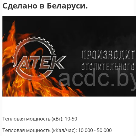
Сделано в Беларуси.
Тепловая мощность (кВт): 10-50
Тепловая мощность (кКал/час): 10 000 - 50 000