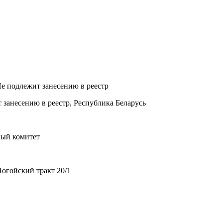
Не подлежит занесению в реестр
 занесению в реестр, Республика Беларусь
ный комитет
огойский тракт 20/1