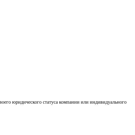
 своего юридического статуса компании или индивидуального