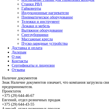
Станки РВД
Гайковерты
Индукционные нагреватели
Пневматическое оборудование
Тележки и инструмент
Лежаки и мебель
Вытяжное оборудование
Снегоуборщики
Массажные кресла
Пуско-зарядные устройства
Доставка и оплата
Дилерам
О нас
Контакты
Сертификаты и лицензии
Отзывы
Наличие документов
Знак
Наличие документов
означает, что компания загрузила с
предпринимателя.
Проектатек
+375 (29) 644-46-67
Евгений, отдел розничных продаж
+375 (29) 644-43-55
Алексей, отдел розничных продаж