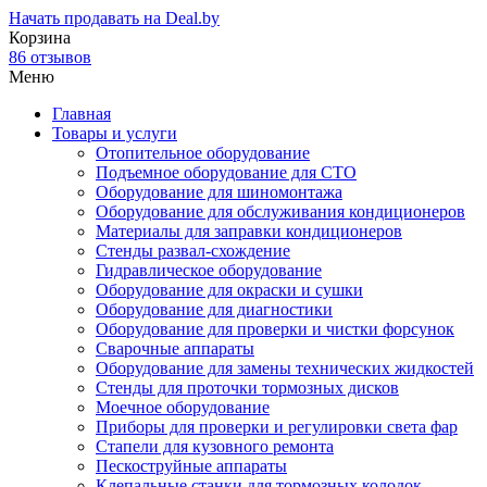
Начать продавать на Deal.by
Корзина
86 отзывов
Меню
Главная
Товары и услуги
Отопительное оборудование
Подъемное оборудование для СТО
Оборудование для шиномонтажа
Оборудование для обслуживания кондиционеров
Материалы для заправки кондиционеров
Стенды развал-схождение
Гидравлическое оборудование
Оборудование для окраски и сушки
Оборудование для диагностики
Оборудование для проверки и чистки форсунок
Сварочные аппараты
Оборудование для замены технических жидкостей
Стенды для проточки тормозных дисков
Моечное оборудование
Приборы для проверки и регулировки света фар
Стапели для кузовного ремонта
Пескоструйные аппараты
Клепальные станки для тормозных колодок