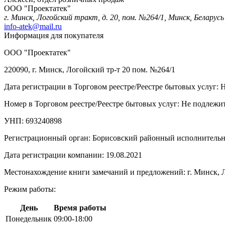
ООО "Проектатек"
г. Минск, Логойский тракт, д. 20, пом. №264/1, Минск, Беларусь
info-atek@mail.ru
Информация для покупателя
ООО "Проектатек"
220090, г. Минск, Логойский тр-т 20 пом. №264/1
Дата регистрации в Торговом реестре/Реестре бытовых услуг: 
Номер в Торговом реестре/Реестре бытовых услуг: Не подлежит
УНП: 693240898
Регистрационный орган: Борисовский районный исполнитель
Дата регистрации компании: 19.08.2021
Местонахождение книги замечаний и предложений: г. Минск, Л
Режим работы:
День
Время работы
Понедельник
09:00-18:00