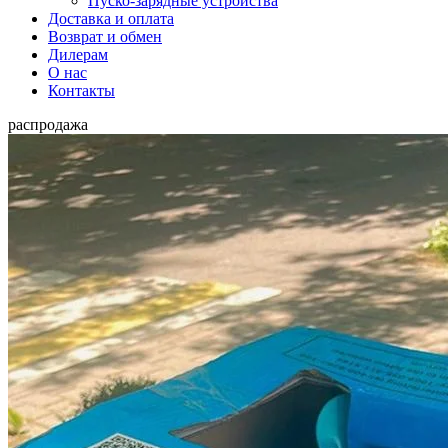
Пуско-зарядные устройства
Доставка и оплата
Возврат и обмен
Дилерам
О нас
Контакты
распродажа