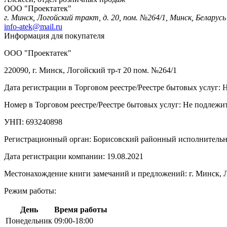
ООО "Проектатек"
г. Минск, Логойский тракт, д. 20, пом. №264/1, Минск, Беларусь
info-atek@mail.ru
Информация для покупателя
ООО "Проектатек"
220090, г. Минск, Логойский тр-т 20 пом. №264/1
Дата регистрации в Торговом реестре/Реестре бытовых услуг: 
Номер в Торговом реестре/Реестре бытовых услуг: Не подлежит
УНП: 693240898
Регистрационный орган: Борисовский районный исполнитель
Дата регистрации компании: 19.08.2021
Местонахождение книги замечаний и предложений: г. Минск, Л
Режим работы:
День
Время работы
Понедельник
09:00-18:00