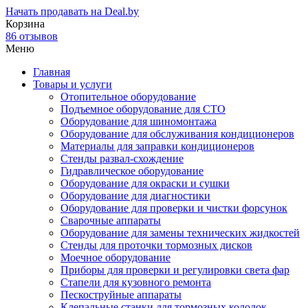
Начать продавать на Deal.by
Корзина
86 отзывов
Меню
Главная
Товары и услуги
Отопительное оборудование
Подъемное оборудование для СТО
Оборудование для шиномонтажа
Оборудование для обслуживания кондиционеров
Материалы для заправки кондиционеров
Стенды развал-схождение
Гидравлическое оборудование
Оборудование для окраски и сушки
Оборудование для диагностики
Оборудование для проверки и чистки форсунок
Сварочные аппараты
Оборудование для замены технических жидкостей
Стенды для проточки тормозных дисков
Моечное оборудование
Приборы для проверки и регулировки света фар
Стапели для кузовного ремонта
Пескоструйные аппараты
Клепальные станки для тормозных колодок