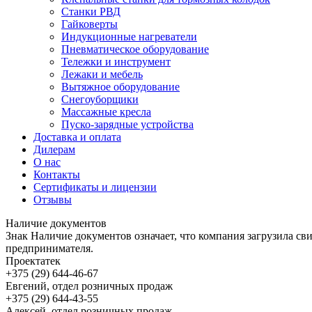
Станки РВД
Гайковерты
Индукционные нагреватели
Пневматическое оборудование
Тележки и инструмент
Лежаки и мебель
Вытяжное оборудование
Снегоуборщики
Массажные кресла
Пуско-зарядные устройства
Доставка и оплата
Дилерам
О нас
Контакты
Сертификаты и лицензии
Отзывы
Наличие документов
Знак
Наличие документов
означает, что компания загрузила с
предпринимателя.
Проектатек
+375 (29) 644-46-67
Евгений, отдел розничных продаж
+375 (29) 644-43-55
Алексей, отдел розничных продаж