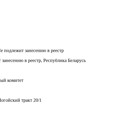
Не подлежит занесению в реестр
 занесению в реестр, Республика Беларусь
ный комитет
огойский тракт 20/1