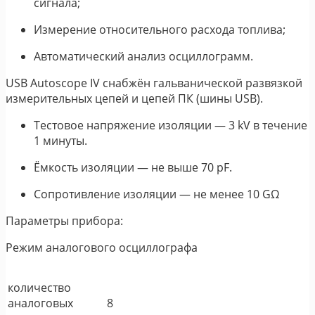
сигнала;
Измерение относительного расхода топлива;
Автоматический анализ осциллограмм.
USB Autoscope IV снабжён гальванической развязкой
измерительных цепей и цепей ПК (шины USB).
Тестовое напряжение изоляции ― 3 kV в течение
1 минуты.
Ёмкость изоляции ― не выше 70 pF.
Сопротивление изоляции ― не менее 10 GΩ
Параметры прибора:
Режим аналогового осциллографа
количество
аналоговых
8