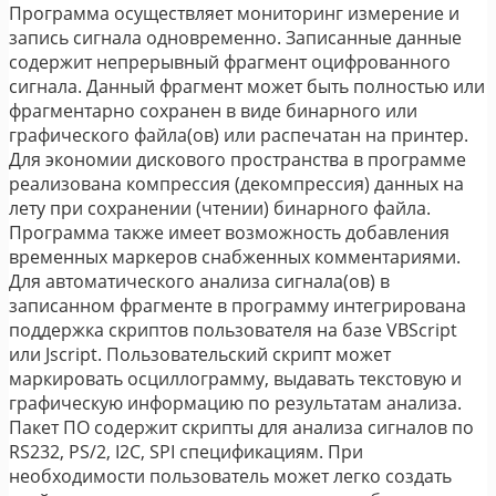
Программа осуществляет мониторинг измерение и
запись сигнала одновременно. Записанные данные
содержит непрерывный фрагмент оцифрованного
сигнала. Данный фрагмент может быть полностью или
фрагментарно сохранен в виде бинарного или
графического файла(ов) или распечатан на принтер.
Для экономии дискового пространства в программе
реализована компрессия (декомпрессия) данных на
лету при сохранении (чтении) бинарного файла.
Программа также имеет возможность добавления
временных маркеров снабженных комментариями.
Для автоматического анализа сигнала(ов) в
записанном фрагменте в программу интегрирована
поддержка скриптов пользователя на базе VBScript
или Jscript. Пользовательский скрипт может
маркировать осциллограмму, выдавать текстовую и
графическую информацию по результатам анализа.
Пакет ПО содержит скрипты для анализа сигналов по
RS232, PS/2, I2C, SPI спецификациям. При
необходимости пользователь может легко создать