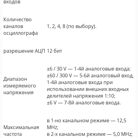
входов
Количество
каналов
1, 2, 4, 8 (по выбору).
осциллографа
разрешение АЦП
12 бит
±6 / 30 V ― 1-4й аналоговые входа;
±60 / 300 V ― 5-6й аналоговый вход,
Диапазон
1-4й аналоговые входа при
измеряемого
использовании внешних входных
напряжения
делителей напряжения 1:10;
±6 V ― 7-8й аналоговые входа.
в 1-но канальном режиме ― 12,5
Максимальная
MHz;
частота
в 2-х канальном режиме ― 5,0 MHz;