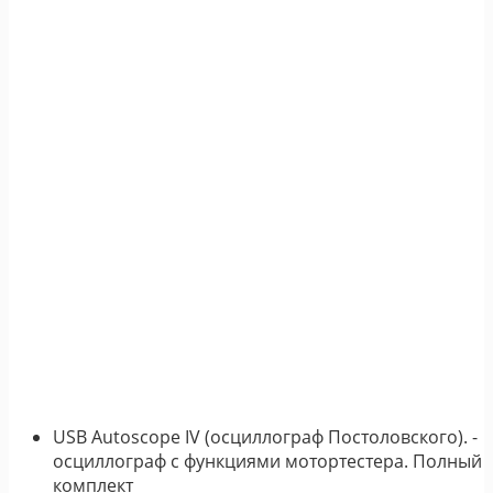
USB Autoscope IV (осциллограф Постоловского). -
осциллограф с функциями мотортестера. Полный
комплект