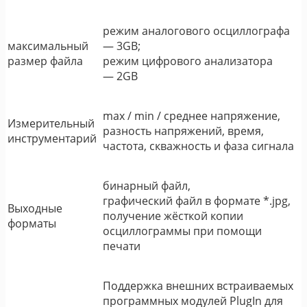
режим аналогового осциллографа
максимальный
― 3GB;
размер файла
режим цифрового анализатора
― 2GB
max / min / среднее напряжение,
Измерительный
разность напряжений, время,
инструментарий
частота, скважность и фаза сигнала
бинарный файл,
графический файл в формате *.jpg,
Выходные
получение жёсткой копии
форматы
осциллограммы при помощи
печати
Поддержка внешних встраиваемых
программных модулей PlugIn для