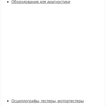
Оборудование для диагностики
Осциллографы, тестеры, мотортестеры