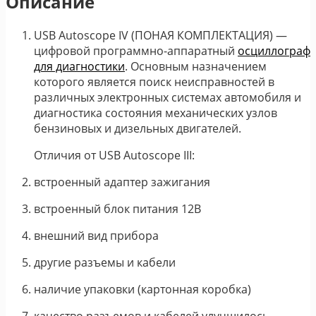
Описание
USB Autoscope IV (ПОНАЯ КОМПЛЕКТАЦИЯ) ―
цифровой программно-аппаратный
осциллограф
для диагностики
. Основным назначением
которого является поиск неисправностей в
различных электронных системах автомобиля и
диагностика состояния механических узлов
бензиновых и дизельных двигателей.
Отличия от USB Autoscope III:
встроенный адаптер зажигания
встроенный блок питания 12В
внешний вид прибора
другие разъемы и кабели
наличие упаковки (картонная коробка)
качество разъемов и кабелей улучшилось,