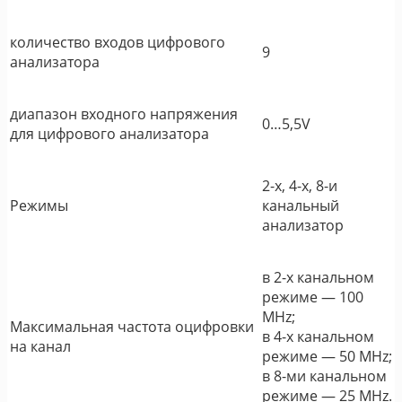
количество входов цифрового
9
анализатора
диапазон входного напряжения
0…5,5V
для цифрового анализатора
2-х, 4-х, 8-и
Режимы
канальный
анализатор
в 2-х канальном
режиме ― 100
MHz;
Максимальная частота оцифровки
в 4-х канальном
на канал
режиме ― 50 MHz;
в 8-ми канальном
режиме ― 25 MHz.