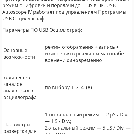
режим оцифровки и передачи данных в ПК. USB
Autoscope IV работает под управлением Программы
USB Осциллограф.
Параметры ПО USB Осциллограф:
режим отображения + запись +
Основные
измерения в реальном масштабе
возможности
времени одновременно
количество
каналов
по выбору 1, 2, 4, (8)
аналогового
осциллографа
1-но канальный режим ― 2 μS / Div.
― 1 S / Div.;
Параметры
2-х канальный режим ― 5 μS / Div. ―
развертки для