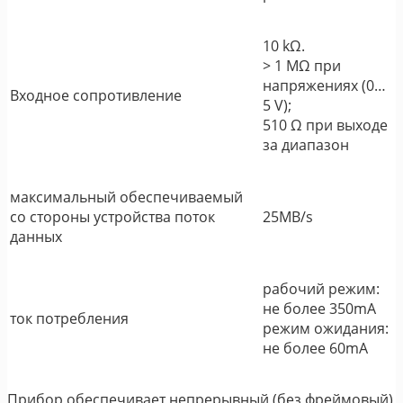
10 kΩ.
> 1 MΩ при
напряжениях (0…
Входное сопротивление
5 V);
510 Ω при выходе
за диапазон
максимальный обеспечиваемый
со стороны устройства поток
25MB/s
данных
рабочий режим:
не более 350mA
ток потребления
режим ожидания:
не более 60mA
Прибор обеспечивает непрерывный (без фреймовый)