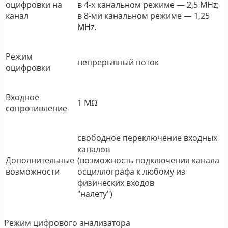
оцифровки на
в 4-х канальном режиме ― 2,5 MHz;
канал
в 8-ми канальном режиме ― 1,25
MHz.
Режим
непрерывный поток
оцифровки
Входное
1 MΩ
сопротивление
свободное переключение входных
каналов
Дополнительные
(возможность подключения канала
возможности
осциллографа к любому из
физических входов
"налету")
Режим цифрового анализатора