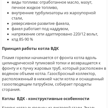
виды топлива: отработанное масло, мазут,
печное жидкое топливо,
внутренние турбулизаторы из жароупорной
стали,
реверсивное развитие факела,
факел работает под наддувом,
напряжение сети адаптировано 220/12 вольт,
кпд 85-90 %
Принцип работы котла ВДК
Пламя горелки начинается от фронта котла вдоль
цилиндрической тупиковой топки и возвращается к
фронту и к пучку жаровых труб, который расположен в
водяном объеме котла. Газосбросный коллектор,
расположенный в нижней части котла и оснащенный
газоотводящим патрубком, собирает продукты
сгорания.
Котлы ВДК - конструктивные особенности
Корпус котла выполнен из листовой стали. Эмаль –