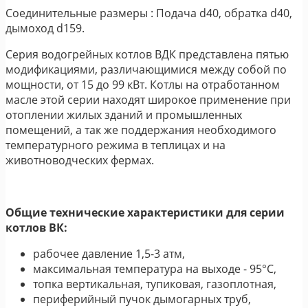
Соединительные размеры : Подача d40, обратка d40,
дымоход d159.
Серия водогрейных котлов ВДК представлена пятью
модификациями, различающимися между собой по
мощности, от 15 до 99 кВт. Котлы на отработанном
масле этой серии находят широкое применение при
отоплении жилых зданий и промышленных
помещений, а так же поддержания необходимого
температурного режима в теплицах и на
животноводческих фермах.
Общие технические характеристики для серии
котлов ВК:
рабочее давление 1,5-3 атм,
максимальная температура на выходе - 95°С,
топка вертикальная, тупиковая, газоплотная,
периферийный пучок дымогарных труб,