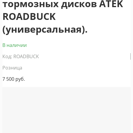
тормозных дисков ATEK
ROADBUCK
(универсальная).
В наличии
Код: ROADBUCK
Розница
7 500
руб.