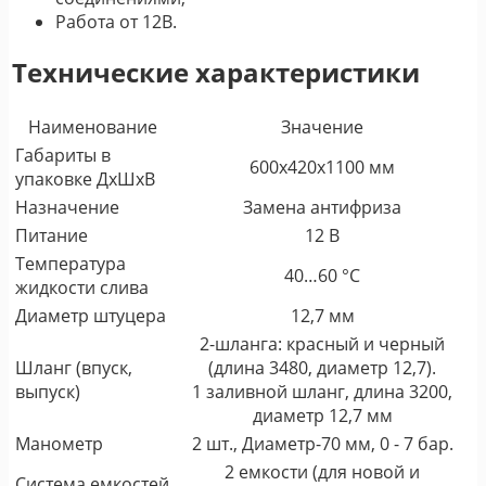
Работа от 12В.
Технические характеристики
Наименование
Значение
Габариты в
600х420х1100 мм
упаковке ДxШxВ
Назначение
Замена антифриза
Питание
12 В
Температура
40…60 °С
жидкости слива
Диаметр штуцера
12,7 мм
2-шланга: красный и черный
Шланг (впуск,
(длина 3480, диаметр 12,7).
выпуск)
1 заливной шланг, длина 3200,
диаметр 12,7 мм
Манометр
2 шт., Диаметр-70 мм, 0 - 7 бар.
2 емкости (для новой и
Система емкостей