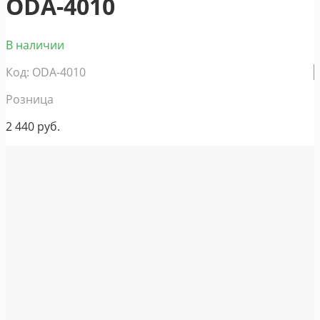
ODA-4010
В наличии
Код: ODA-4010
Розница
2 440
руб.