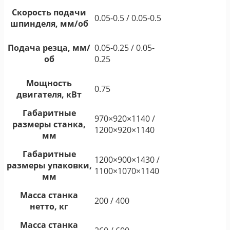
Скорость подачи
0.05-0.5 / 0.05-0.5
шпинделя, мм/об
Подача резца, мм/
0.05-0.25 / 0.05-
об
0.25
Мощность
0.75
двигателя, кВт
Габаритные
970×920×1140 /
размеры станка,
1200×920×1140
мм
Габаритные
1200×900×1430 /
размеры упаковки,
1100×1070×1140
мм
Масса станка
200 / 400
нетто, кг
Масса станка