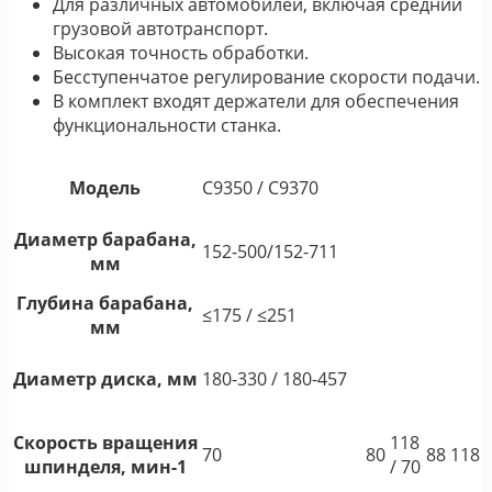
Для различных автомобилей, включая средний
грузовой автотранспорт.
Высокая точность обработки.
Бесступенчатое регулирование скорости подачи.
В комплект входят держатели для обеспечения
функциональности станка.
Модель
C9350 / C9370
Диаметр барабана,
152-500/152-711
мм
Глубина барабана,
≤175 / ≤251
мм
Диаметр диска, мм
180-330 / 180-457
Скорость вращения
118
70
80
88
118
шпинделя, мин-1
/ 70