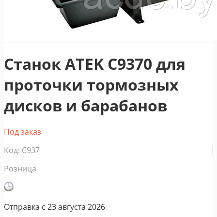
Станок ATEK C9370 для
проточки тормозных
дисков и барабанов
Под заказ
Код: C937
Розница
Отправка с
23 августа 2026