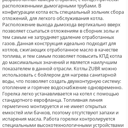
расположенными дымогарными трубами. В
конфигурации котла есть специальный зольник сбора
отложений, для легкого обслуживания котла.
Расположение выхода дымохода вертикально вверх
позволяет ссыпаться отложениям в сборник золы и
тем самым не затрудняет удаление отработанных
газов. Данная конструкция идеально подходит для
котлов, сжигающих отработанное масло в качестве
топлива, и тем самым позволяет повысить КПД котла
до максимальных значений и является наилучшим
показателем в данной отрасли. Котлы ZUBR можно
использовать с бойлером для нагрева санитарной
воды, что позволяет создать двухконтурную систему:
отопление и горячее водоснабжение одновременно.
Горелка легко устанавливается на котел с помощью
стандартного еврофланца. Топливная линия
герметично монтируется и не имеет открытых
емкостей или бачков, поэтому отсутствуют запахи и
испарения масла. Работа горелки контролируется
специальными высокотехнологичными устройствами