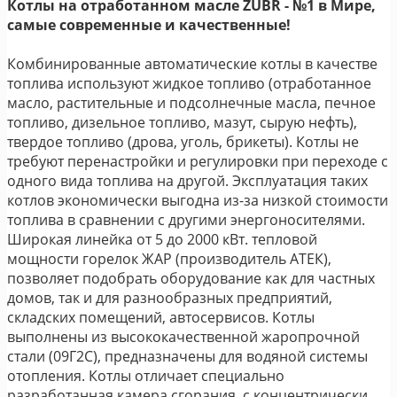
Котлы на отработанном масле ZUBR - №1 в Мире,
самые современные и качественные!
Комбинированные автоматические котлы в качестве
топлива используют жидкое топливо (отработанное
масло, растительные и подсолнечные масла, печное
топливо, дизельное топливо, мазут, сырую нефть),
твердое топливо (дрова, уголь, брикеты). Котлы не
требуют перенастройки и регулировки при переходе с
одного вида топлива на другой. Эксплуатация таких
котлов экономически выгодна из-за низкой стоимости
топлива в сравнении с другими энергоносителями.
Широкая линейка от 5 до 2000 кВт. тепловой
мощности горелок ЖАР (производитель АТЕК),
позволяет подобрать оборудование как для частных
домов, так и для разнообразных предприятий,
складских помещений, автосервисов. Котлы
выполнены из высококачественной жаропрочной
стали (09Г2С), предназначены для водяной системы
отопления. Котлы отличает специально
разработанная камера сгорания, с концентрически