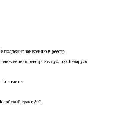
Не подлежит занесению в реестр
 занесению в реестр, Республика Беларусь
ный комитет
огойский тракт 20/1