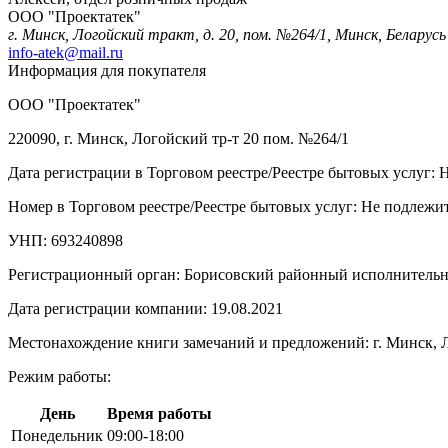
ООО "Проектатек"
г. Минск, Логойский тракт, д. 20, пом. №264/1, Минск, Беларусь
info-atek@mail.ru
Информация для покупателя
ООО "Проектатек"
220090, г. Минск, Логойский тр-т 20 пом. №264/1
Дата регистрации в Торговом реестре/Реестре бытовых услуг: 
Номер в Торговом реестре/Реестре бытовых услуг: Не подлежит
УНП: 693240898
Регистрационный орган: Борисовский районный исполнитель
Дата регистрации компании: 19.08.2021
Местонахождение книги замечаний и предложений: г. Минск, Л
Режим работы:
День
Время работы
Понедельник
09:00-18:00