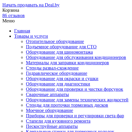
Начать продавать на Deal.by
Корзина
86 отзывов
Меню
Главная
Товары и услуги
Отопительное оборудование
Подъемное оборудование для СТО
Оборудование для шиномонтажа
Оборудование для обслуживания кондиционеров
Материалы для заправки кондиционеров
Стенды развал-схождение
Гидравлическое оборудование
Оборудование для окраски и сушки
Оборудование для диагностики
Оборудование для проверки и чистки форсунок
Сварочные аппараты
Оборудование для замены технических жидкостей
Стенды для проточки тормозных дисков
Моечное оборудование
Приборы для проверки и регулировки света фар
Стапели для кузовного ремонта
Пескоструйные аппараты
Клепальные станки для тормозных колодок