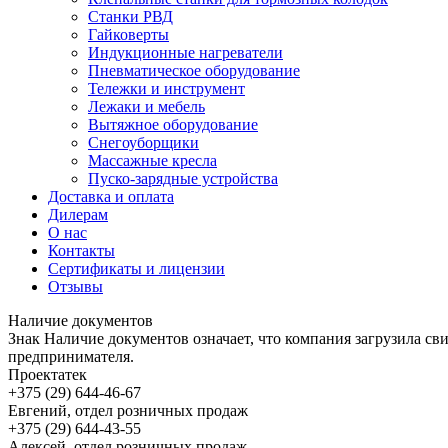
Станки РВД
Гайковерты
Индукционные нагреватели
Пневматическое оборудование
Тележки и инструмент
Лежаки и мебель
Вытяжное оборудование
Снегоуборщики
Массажные кресла
Пуско-зарядные устройства
Доставка и оплата
Дилерам
О нас
Контакты
Сертификаты и лицензии
Отзывы
Наличие документов
Знак
Наличие документов
означает, что компания загрузила с
предпринимателя.
Проектатек
+375 (29) 644-46-67
Евгений, отдел розничных продаж
+375 (29) 644-43-55
Алексей, отдел розничных продаж