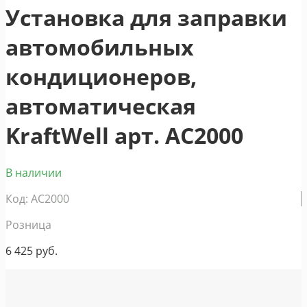
Установка для заправки
автомобильных
кондиционеров,
автоматическая
KraftWell арт. AC2000
В наличии
Код: AC2000
Розница
6 425
руб.