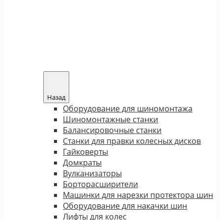
Назад
Оборудование для шиномонтажа
Шиномонтажные станки
Балансировочные станки
Станки для правки колесных дисков
Гайковерты
Домкраты
Вулканизаторы
Борторасширители
Машинки для нарезки протектора шин
Оборудование для накачки шин
Лифты для колес