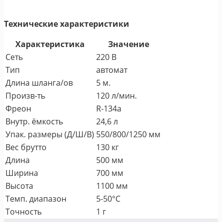
Технические характеристики
Характеристика
Значение
Сеть
220 В
Тип
автомат
Длина шланга/ов
5 м.
Произв-ть
120 л/мин.
Фреон
R-134a
Внутр. ёмкость
24,6 л
Упак. размеры (Д/Ш/В)
550/800/1250 мм
Вес брутто
130 кг
Длина
500 мм
Ширина
700 мм
Высота
1100 мм
Темп. диапазон
5-50°C
Точность
1 г