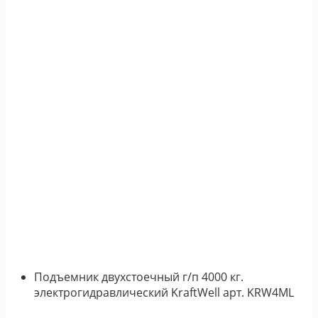
Подъемник двухстоечный г/п 4000 кг.
электрогидравлический KraftWell арт. KRW4ML