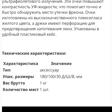
ультрафиолетового излучения. Эти очки повышают
контрастность УФ-жидкости, что помогает точно и
быстро обнаружить место утечки фреона. Очки
изготовлены из высококачественного плексигласа
желтого цвета, а дужки имеют перфорацию для
предотвращения запотевания линз. Упакованы в
удобный пластиковый кейс.
Технические характеристики:
Характеристика
Значение
Тип
аксессуар
Упак. размеры
180/100/30 Д/Ш/В, мм
Вес брутто
1 кг
Количество мест
1 шт.