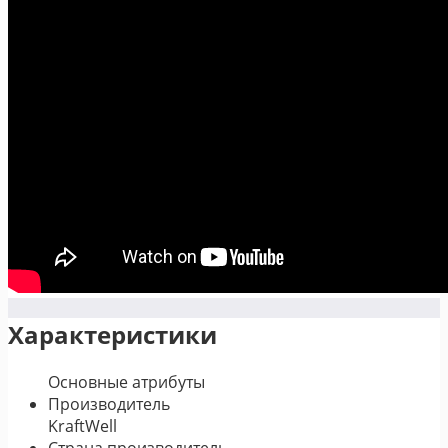
Характеристики
Основные атрибуты
Производитель
KraftWell
Страна производитель