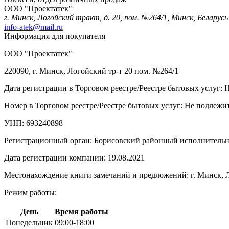
ООО "Проектатек"
г. Минск, Логойский тракт, д. 20, пом. №264/1, Минск, Беларусь
info-atek@mail.ru
Информация для покупателя
ООО "Проектатек"
220090, г. Минск, Логойский тр-т 20 пом. №264/1
Дата регистрации в Торговом реестре/Реестре бытовых услуг: 
Номер в Торговом реестре/Реестре бытовых услуг: Не подлежит
УНП: 693240898
Регистрационный орган: Борисовский районный исполнитель
Дата регистрации компании: 19.08.2021
Местонахождение книги замечаний и предложений: г. Минск, Л
Режим работы:
День
Время работы
Понедельник
09:00-18:00