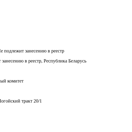
Не подлежит занесению в реестр
 занесению в реестр, Республика Беларусь
ный комитет
огойский тракт 20/1