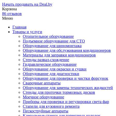
Начать продавать на Deal.by
Корзина
86 отзывов
Меню
Главная
Товары и услуги
Отопительное оборудование
Подъемное оборудование для СТО
Оборудование для шиномонтажа
Оборудование для обслуживания кондиционеров
Материалы для заправки кондиционеров
Стенды развал-схождение
Гидравлическое оборудование
Оборудование для окраски и сушки
Оборудование для диагностики
Оборудование для проверки и чистки форсунок
Сварочные аппараты
Оборудование для замены технических жидкостей
Стенды для проточки тормозных дисков
Моечное оборудование
Приборы для проверки и регулировки света фар
Стапели для кузовного ремонта
Пескоструйные аппараты
Клепальные станки для тормозных колодок