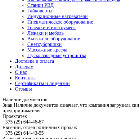
Станки РВД
Гайковерты
Индукционные нагреватели
Пневматическое оборудование
Тележки и инструмент
Лежаки и мебель
Вытяжное оборудование
Снегоуборщики
Массажные кресла
Пуско-зарядные устройства
Доставка и оплата
Дилерам
О нас
Контакты
Сертификаты и лицензии
Отзывы
Наличие документов
Знак
Наличие документов
означает, что компания загрузила с
предпринимателя.
Проектатек
+375 (29) 644-46-67
Евгений, отдел розничных продаж
+375 (29) 644-43-55
Алексей, отдел розничных продаж