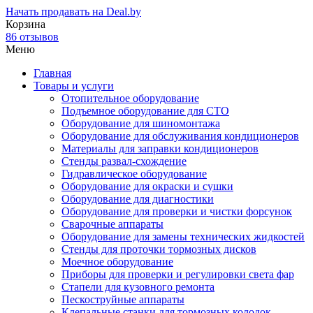
Начать продавать на Deal.by
Корзина
86 отзывов
Меню
Главная
Товары и услуги
Отопительное оборудование
Подъемное оборудование для СТО
Оборудование для шиномонтажа
Оборудование для обслуживания кондиционеров
Материалы для заправки кондиционеров
Стенды развал-схождение
Гидравлическое оборудование
Оборудование для окраски и сушки
Оборудование для диагностики
Оборудование для проверки и чистки форсунок
Сварочные аппараты
Оборудование для замены технических жидкостей
Стенды для проточки тормозных дисков
Моечное оборудование
Приборы для проверки и регулировки света фар
Стапели для кузовного ремонта
Пескоструйные аппараты
Клепальные станки для тормозных колодок