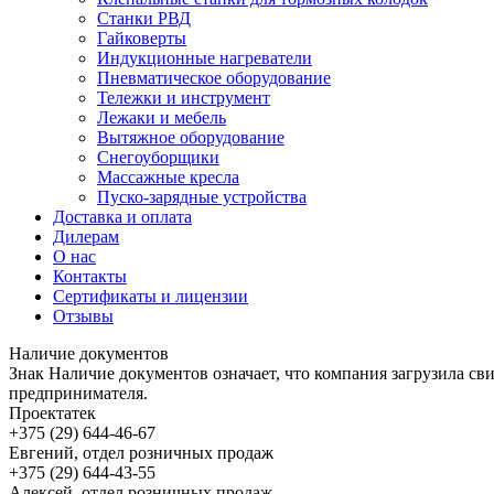
Станки РВД
Гайковерты
Индукционные нагреватели
Пневматическое оборудование
Тележки и инструмент
Лежаки и мебель
Вытяжное оборудование
Снегоуборщики
Массажные кресла
Пуско-зарядные устройства
Доставка и оплата
Дилерам
О нас
Контакты
Сертификаты и лицензии
Отзывы
Наличие документов
Знак
Наличие документов
означает, что компания загрузила с
предпринимателя.
Проектатек
+375 (29) 644-46-67
Евгений, отдел розничных продаж
+375 (29) 644-43-55
Алексей, отдел розничных продаж