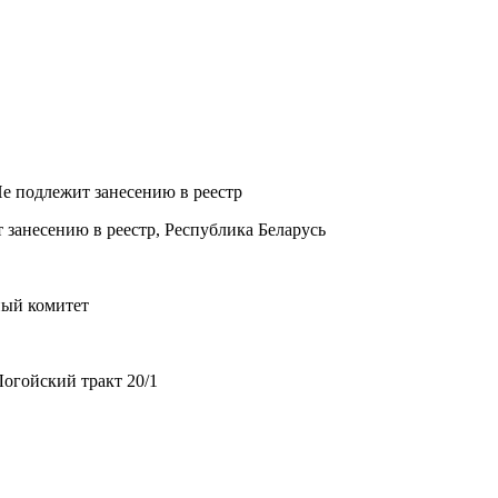
Не подлежит занесению в реестр
 занесению в реестр, Республика Беларусь
ный комитет
огойский тракт 20/1