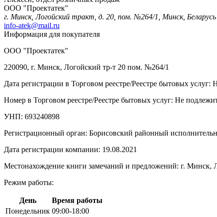
ООО "Проектатек"
г. Минск, Логойский тракт, д. 20, пом. №264/1, Минск, Беларусь
info-atek@mail.ru
Информация для покупателя
ООО "Проектатек"
220090, г. Минск, Логойский тр-т 20 пом. №264/1
Дата регистрации в Торговом реестре/Реестре бытовых услуг: 
Номер в Торговом реестре/Реестре бытовых услуг: Не подлежит
УНП: 693240898
Регистрационный орган: Борисовский районный исполнитель
Дата регистрации компании: 19.08.2021
Местонахождение книги замечаний и предложений: г. Минск, Л
Режим работы:
День
Время работы
Понедельник
09:00-18:00