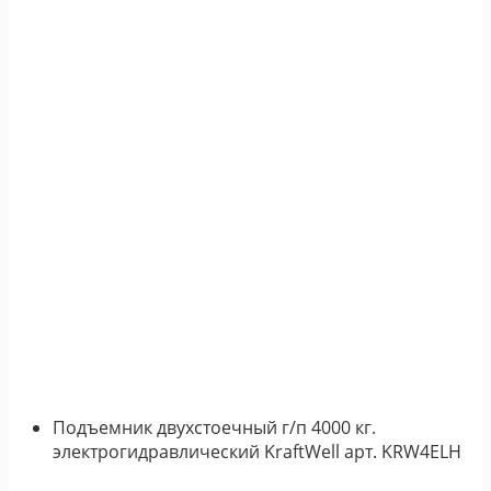
Подъемник двухстоечный г/п 4000 кг.
электрогидравлический KraftWell арт. KRW4ELH