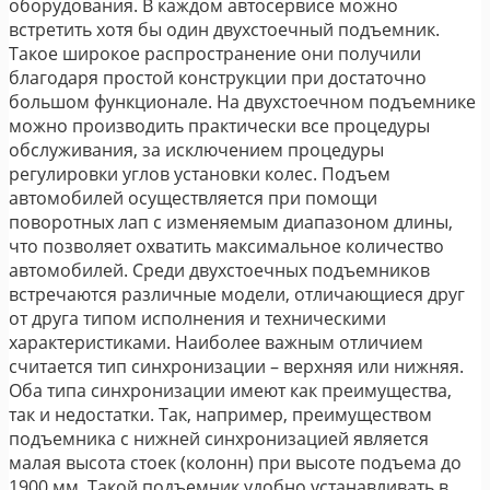
оборудования. В каждом автосервисе можно
встретить хотя бы один двухстоечный подъемник.
Такое широкое распространение они получили
благодаря простой конструкции при достаточно
большом функционале. На двухстоечном подъемнике
можно производить практически все процедуры
обслуживания, за исключением процедуры
регулировки углов установки колес. Подъем
автомобилей осуществляется при помощи
поворотных лап с изменяемым диапазоном длины,
что позволяет охватить максимальное количество
автомобилей. Среди двухстоечных подъемников
встречаются различные модели, отличающиеся друг
от друга типом исполнения и техническими
характеристиками. Наиболее важным отличием
считается тип синхронизации – верхняя или нижняя.
Оба типа синхронизации имеют как преимущества,
так и недостатки. Так, например, преимуществом
подъемника с нижней синхронизацией является
малая высота стоек (колонн) при высоте подъема до
1900 мм. Такой подъемник удобно устанавливать в