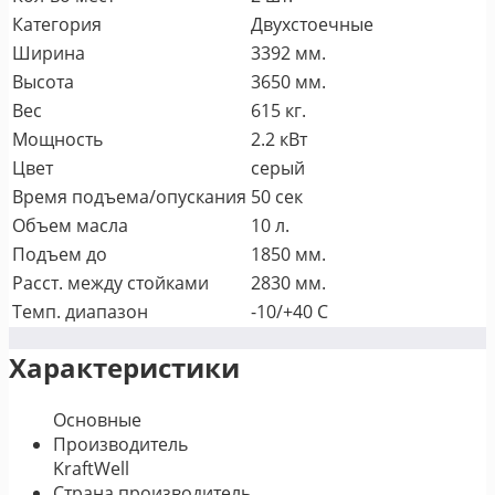
Категория
Двухстоечные
Ширина
3392 мм.
Высота
3650 мм.
Вес
615 кг.
Мощность
2.2 кВт
Цвет
серый
Время подъема/опускания
50 сек
Объем масла
10 л.
Подъем до
1850 мм.
Расст. между стойками
2830 мм.
Темп. диапазон
-10/+40 С
Характеристики
Основные
Производитель
KraftWell
Страна производитель