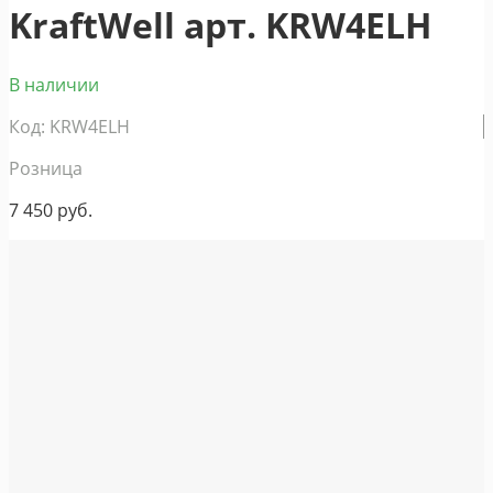
KraftWell арт. KRW4ELH
В наличии
Код: KRW4ELH
Розница
7 450
руб.