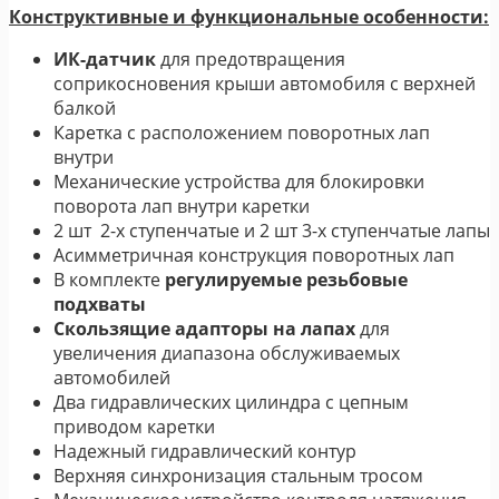
Конструктивные и функциональные особенности:
ИК-датчик
для предотвращения
соприкосновения крыши автомобиля с верхней
балкой
Каретка с расположением поворотных лап
внутри
Механические устройства для блокировки
поворота лап внутри каретки
2 шт 2-х ступенчатые и 2 шт 3-х ступенчатые лапы
Асимметричная конструкция поворотных лап
В комплекте
регулируемые резьбовые
подхваты
Скользящие адапторы на лапах
для
увеличения диапазона обслуживаемых
автомобилей
Два гидравлических цилиндра с цепным
приводом каретки
Надежный гидравлический контур
Верхняя синхронизация стальным тросом