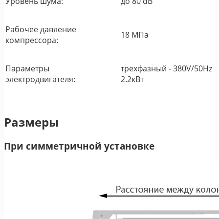
Уровень шума:
до 80 dB
Рабочее давление
18 MПa
компрессора:
Параметры
трехфазный - 380V/50Hz
электродвигателя:
2.2кВт
Размеры
При симметричной установке