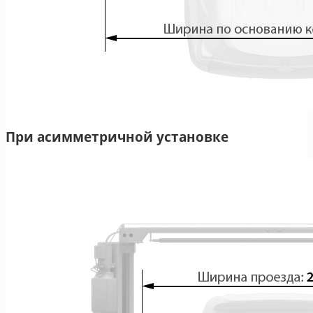
При асимметричной установке