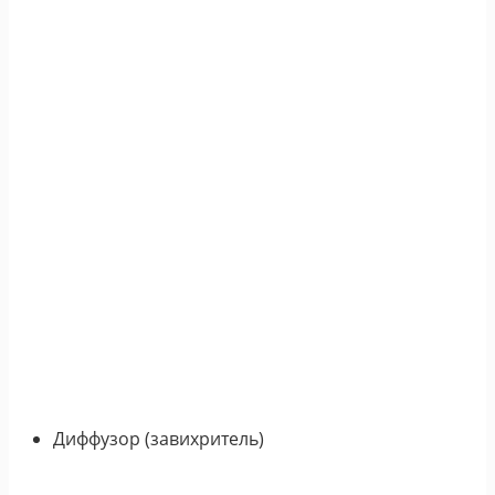
Диффузор (завихритель)