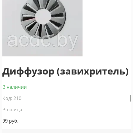
Диффузор (завихритель)
В наличии
Код: 210
Розница
99
руб.