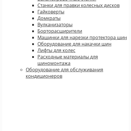
Станки для правки колесных дисков
Гайковерты
Домкраты
Вулканизаторы
Борторасширители
Машинки для нарезки протектора шин
Оборудование для накачки шин
Лифты для колес
Расходные материалы для
шиномонтажа
Оборудование для обслуживания
кондиционеров