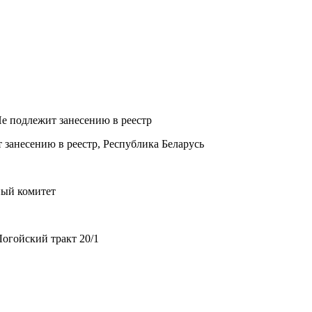
Не подлежит занесению в реестр
 занесению в реестр, Республика Беларусь
ный комитет
огойский тракт 20/1