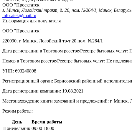
ООО "Проектатек"
г. Минск, Логойский тракт, д. 20, пом. №264/1, Минск, Беларусь
info-atek@mail.ru
Информация для покупателя
ООО "Проектатек"
220090, г. Минск, Логойский тр-т 20 пом. №264/1
Дата регистрации в Торговом реестре/Реестре бытовых услуг: 
Номер в Торговом реестре/Реестре бытовых услуг: Не подлежит
УНП: 693240898
Регистрационный орган: Борисовский районный исполнитель
Дата регистрации компании: 19.08.2021
Местонахождение книги замечаний и предложений: г. Минск, Л
Режим работы:
День
Время работы
Понедельник
09:00-18:00