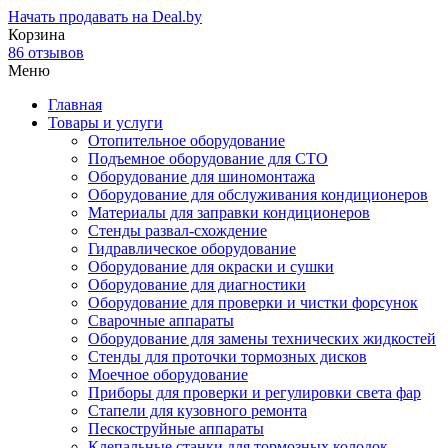
Начать продавать на Deal.by
Корзина
86 отзывов
Меню
Главная
Товары и услуги
Отопительное оборудование
Подъемное оборудование для СТО
Оборудование для шиномонтажа
Оборудование для обслуживания кондиционеров
Материалы для заправки кондиционеров
Стенды развал-схождение
Гидравлическое оборудование
Оборудование для окраски и сушки
Оборудование для диагностики
Оборудование для проверки и чистки форсунок
Сварочные аппараты
Оборудование для замены технических жидкостей
Стенды для проточки тормозных дисков
Моечное оборудование
Приборы для проверки и регулировки света фар
Стапели для кузовного ремонта
Пескоструйные аппараты
Клепальные станки для тормозных колодок