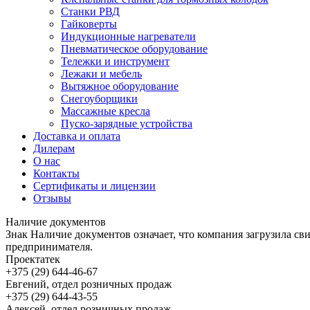
Станки РВД
Гайковерты
Индукционные нагреватели
Пневматическое оборудование
Тележки и инструмент
Лежаки и мебель
Вытяжное оборудование
Снегоуборщики
Массажные кресла
Пуско-зарядные устройства
Доставка и оплата
Дилерам
О нас
Контакты
Сертификаты и лицензии
Отзывы
Наличие документов
Знак
Наличие документов
означает, что компания загрузила с
предпринимателя.
Проектатек
+375 (29) 644-46-67
Евгений, отдел розничных продаж
+375 (29) 644-43-55
Алексей, отдел розничных продаж