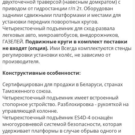
двухточечной траверсой (навесным домкратом) с
приводом от гидростанции г/п 2т. Оборудован
задними сдвижными платформами и местами для
установки передних поворотных кругов.
Четырехстоечный подъемник для сход-развала
легковых авто, микроавтобусов, внедорожников,
ГАЗЕЛЕЙ.
Подвижные круги в комплект поставки
не входят (опция).
Ими Всегда комплектуются стенды
регулировки установки колёс, не зависимо от
производителя.
Конструктивные особенности:
Сертифицирован для продажи в Беларуси, странах
Таможенного союза.
Четырехстоечный подъемник имеет встроенный
стопорное устройство. Разблокировка - рукояткой на
управляющей колонне.
Четырехстоечный подъёмник ES4D-4 оснащён
многоуровневой системой безопасности, которая
удерживает платформы в случае обрыва одного и