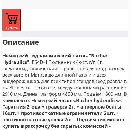
Купить
Описание
Немецкий гидравлический насос- "Bucher
Hydraulics".
ES4D-4 Подъемник 4-хст. г/п 4т.
электрогидравлический с траверсой для сход-развала
всех авто от Матиза до длинной Газели и всех
внедорожников. Для всех типов стендов сход-развал в
т.ч 3D и 3D с прокаткой, между колоннами расстояние
2910 мм. Длина платформ 4850 мм. Подъём 1800 мм.
В
комплекте: Немецкий насос «Bucher hydraulics».
Гарантия 2года + траверса 2т. + анкерные болты
16шт. + противооткатные ограничители 2шт. +
противооткатные упоры 2шт.
Подъемник можно
купить в рассрочку без скрытых комиссий -