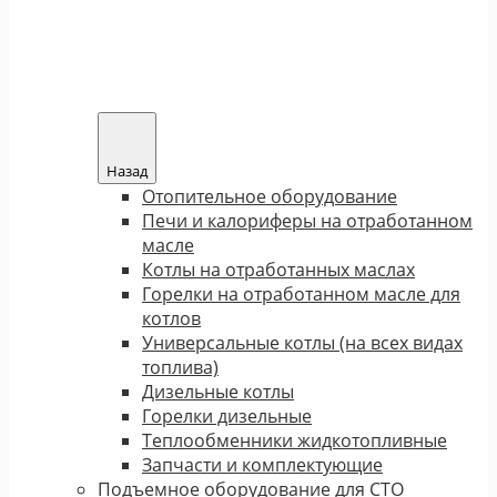
Назад
Отопительное оборудование
Печи и калориферы на отработанном
масле
Котлы на отработанных маслах
Горелки на отработанном масле для
котлов
Универсальные котлы (на всех видах
топлива)
Дизельные котлы
Горелки дизельные
Теплообменники жидкотопливные
Запчасти и комплектующие
Подъемное оборудование для СТО