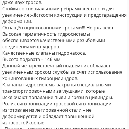
даже двух тросов.
Стойки со специальными ребрами жесткости для
увеличения жёсткости конструкции и предотвращения
деформации.
Оснащён оцинкованными тросами!!! Не ржавеют.
Высокая герметичность гидросистемы
обеспечивается качественными резьбовыми
соединениями штуцеров.
Качественные клапаны гидронасоса.
Высота подхвата – 146 мм.
Данный четырехстоечный подъемник обладает
увеличенным сроком службы за счет использования
хонингованных гидроцилиндров.
Клапаны гидросистемы закрыты специальными
транспортировочными заглушками, которые
исключают попадание пыли и грязи в цилиндры.
Ролик синхронизации тросовой синхронизации
изготовлен из легированной стали – не
деформируется и обладает повышенной
износостойкостью.
«Ползуны» изготовлены из синтетического материала