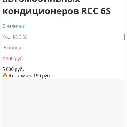
кондиционеров RCC 6S
В наличии
Код: RCC 6S
Розница
4 930
руб.
5 080 руб.
Экономия:
150 руб.