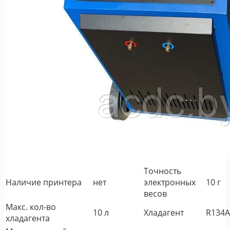
Точность
Наличие принтера
нет
электронных
10 г
весов
Макс. кол-во
10 л
Хладагент
R134A
хладагента