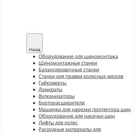
Назад
Оборудование для шиномонтажа
Шиномонтажные станки
Балансировочные станки
Станки для правки колесных дисков
Гайковерты
Домкраты
Вулканизаторы
Борторасширители
Машинки для нарезки протектора шин
Оборудование для накачки шин
Лифты для колес
Расходные материалы для