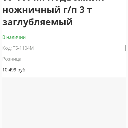
ножничный г/п 3 т
заглубляемый
В наличии
Код: TS-1104M
Розница
10 499
руб.