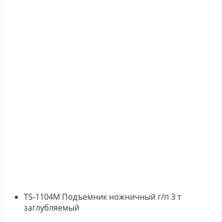
TS-1104M Подъемник ножничный г/п 3 т
заглубляемый