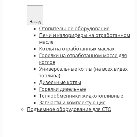
Назад
Отопительное оборудование
Печи и калориферы на отработанном
масле
Котлы на отработанных маслах
Горелки на отработанном масле для
котлов
Универсальные котлы (на всех видах
топлива)
Дизельные котлы
Горелки дизельные
Теплообменники жидкотопливные
Запчасти и комплектующие
Подъемное оборудование для СТО