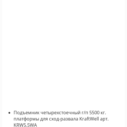
Подъемник четырехстоечный г/п 5500 кг.
платформы для сход-развала KraftWell арт.
KRW5.5WA