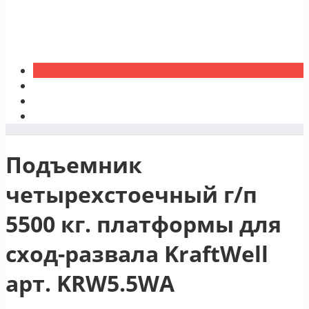
Подъемник
четырехстоечный г/п
5500 кг. платформы для
сход-развала KraftWell
арт. KRW5.5WA