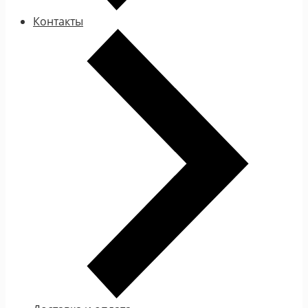
Контакты