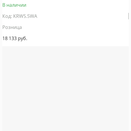
В наличии
Код: KRW5.5WA
Розница
18 133
руб.