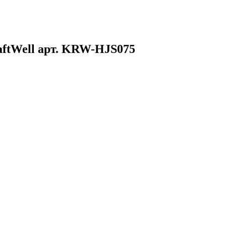
raftWell арт. KRW-HJS075