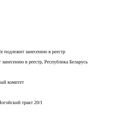
Не подлежит занесению в реестр
 занесению в реестр, Республика Беларусь
ный комитет
огойский тракт 20/1