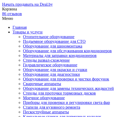
Начать продавать на Deal.by
Корзина
86 отзывов
Меню
Главная
Товары и услуги
Отопительное оборудование
Подъемное оборудование для СТО
Оборудование для шиномонтажа
Оборудование для обслуживания кондиционеров
Материалы для заправки кондиционеров
Стенды развал-схождение
Гидравлическое оборудование
Оборудование для окраски и сушки
Оборудование для диагностики
Оборудование для проверки и чистки форсунок
Сварочные аппараты
Оборудование для замены технических жидкостей
Стенды для проточки тормозных дисков
Моечное оборудование
Приборы для проверки и регулировки света фар
Стапели для кузовного ремонта
Пескоструйные аппараты
Клепальные станки для тормозных колодок