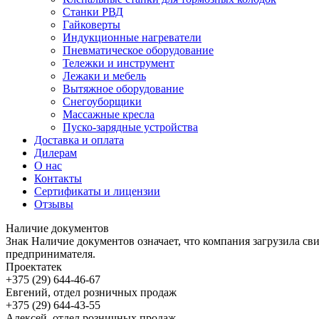
Станки РВД
Гайковерты
Индукционные нагреватели
Пневматическое оборудование
Тележки и инструмент
Лежаки и мебель
Вытяжное оборудование
Снегоуборщики
Массажные кресла
Пуско-зарядные устройства
Доставка и оплата
Дилерам
О нас
Контакты
Сертификаты и лицензии
Отзывы
Наличие документов
Знак
Наличие документов
означает, что компания загрузила с
предпринимателя.
Проектатек
+375 (29) 644-46-67
Евгений, отдел розничных продаж
+375 (29) 644-43-55
Алексей, отдел розничных продаж