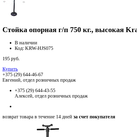
Стойка опорная г/п 750 кг., высокая K
В наличии
Код:
KRW-HJS075
195
руб.
Купить
+375 (29) 644-46-67
Евгений, отдел розничных продаж
+375 (29) 644-43-55
Алексей, отдел розничных продаж
возврат товара в течение 14 дней
за счет покупателя