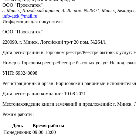
ООО "Проектатек"
г. Минск, Логойский тракт, д. 20, пом. №264/1, Минск, Беларусь
info-atek@mail.ru
Информация для покупателя
ООО "Проектатек"
220090, г. Минск, Логойский тр-т 20 пом. №264/1
Дата регистрации в Торговом реестре/Реестре бытовых услуг: 
Номер в Торговом реестре/Реестре бытовых услуг: Не подлежит
УНП: 693240898
Регистрационный орган: Борисовский районный исполнитель
Дата регистрации компании: 19.08.2021
Местонахождение книги замечаний и предложений: г. Минск, Л
Режим работы:
День
Время работы
Понедельник
09:00-18:00