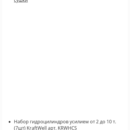
Набор гидроцилиндров усилием от 2 до 10 т.
(7шт) KraftWell арт. KRWHCS