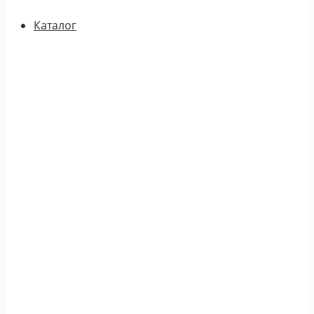
Каталог