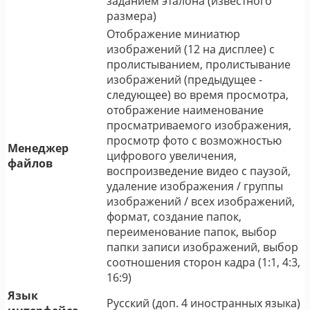
заданием эталона (известного
размера)
Отображение миниатюр
изображений (12 на дисплее) с
пролистыванием, пролистывание
изображений (предыдущее -
следующее) во время просмотра,
отображение наименование
просматриваемого изображения,
просмотр фото с возможностью
Менеджер
цифрового увеличения,
файлов
воспроизведение видео с паузой,
удаление изображения / группы
изображений / всех изображений,
формат, создание папок,
переименование папок, выбор
папки записи изображений, выбор
соотношения сторон кадра (1:1, 4:3,
16:9)
Язык
Русский (доп. 4 иностранных языка)