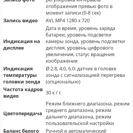
отображения превью фото в
момент записи (0-8 сек)
Запись видео
AVI, MP4 1280 x 720
Дата и время, уровень заряда
батареи, уровень подсветки
Индикация на
камеры зонда, уровень подсветки
дисплее
дисплея, уровень цифрового
увеличения, статус вращения
изображения
Индикация
Ø 2.8, 4.0, 6.0: датчик в головке
температуры
зонда с сигнализацией перегрева
головки зонда
(опционально)
Частота кадров
30 к / с
видео
Режим ближнего диапазона, режим
среднего диапазона, режим
Цветопередача
дальнего диапазона, режим
пользовательской настройки
Баланс белого
Ручной и автоматический