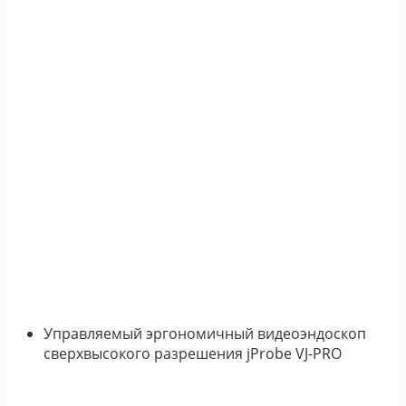
Управляемый эргономичный видеоэндоскоп
сверхвысокого разрешения jProbe VJ-PRO