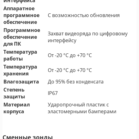
интерфейса
Аппаратное
программное
С возможностью обновления
обеспечение
Программное
Захват видеоряда по цифровому
обеспечение
интерфейсу
для ПК
Температура
От -20 °C до +70 °C
работы
Температура
От -20 °C до +70 °C
хранения
Влагозащита
До 95% без конденсата
Степень
IP67
защиты
Материал
Ударопрочный пластик с
корпуса
эластомерными бамперами
Сменные зонды