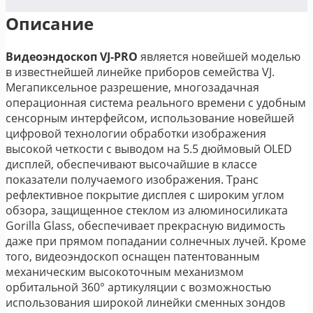
Описание
Видеоэндоскоп VJ-PRO
является новейшей моделью
в известнейшей линейке приборов семейства VJ.
Мегапиксельное разрешение, многозадачная
операционная система реального времени с удобным
сенсорным интерфейсом, использование новейшей
цифровой технологии обработки изображения
высокой четкости с выводом на 5.5 дюймовый OLED
дисплей, обеспечивают высочайшие в классе
показатели получаемого изображения. Транс
рефлективное покрытие дисплея с широким углом
обзора, защищенное стеклом из алюминосиликата
Gorilla Glass, обеспечивает прекрасную видимость
даже при прямом попадании солнечных лучей. Кроме
того, видеоэндоскоп оснащен патентованным
механическим высокоточным механизмом
орбитальной 360° артикуляции с возможностью
использования широкой линейки сменных зондов