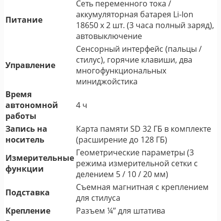
Сеть переменного тока /
аккумуляторная батарея Li-Ion
Питание
18650 x 2 шт. (3 часа полный заряд),
автовыключение
Сенсорный интерфейс (пальцы /
стилус), горячие клавиши, два
Управление
многофункциональных
миниджойстика
Время
автономной
4 ч
работы
Запись на
Карта памяти SD 32 ГБ в комплекте
носитель
(расширение до 128 ГБ)
Геометрические параметры (3
Измерительные
режима измерительной сетки с
функции
делением 5 / 10 / 20 мм)
Съемная магнитная с креплением
Подставка
для стилуса
Крепление
Разъем ¼’’ для штатива