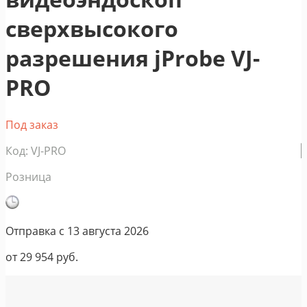
сверхвысокого
разрешения jProbe VJ-
PRO
Под заказ
Код: VJ-PRO
Розница
Отправка с
13 августа 2026
от
29 954
руб.