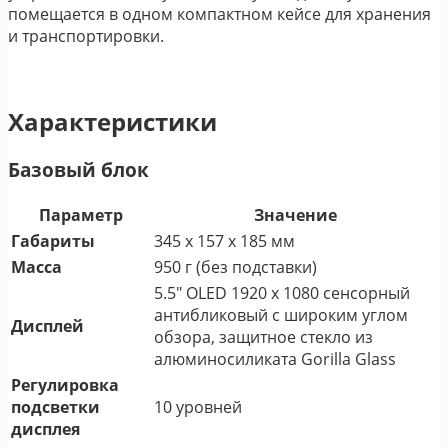
помещается в одном компактном кейсе для хранения
и транспортировки.
Характеристики
Базовый блок
Параметр
Значение
Габариты
345 х 157 х 185 мм
Масса
950 г (без подставки)
5.5″ OLED 1920 х 1080 сенсорный
антибликовый с широким углом
Дисплей
обзора, защитное стекло из
алюминосиликата Gorilla Glass
Регулировка
подсветки
10 уровней
дисплея