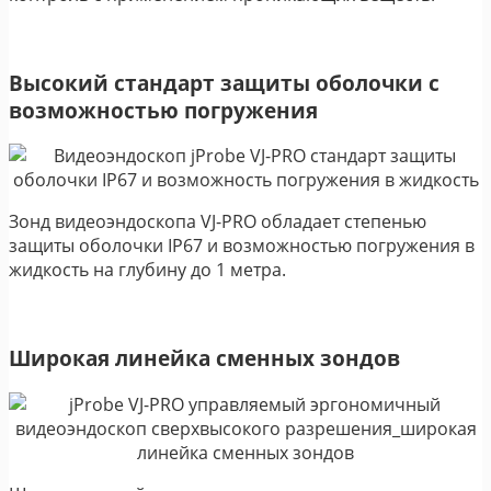
Высокий стандарт защиты оболочки с
возможностью погружения
Зонд видеоэндоскопа VJ-PRO обладает степенью
защиты оболочки IP67 и возможностью погружения в
жидкость на глубину до 1 метра.
Широкая линейка сменных зондов