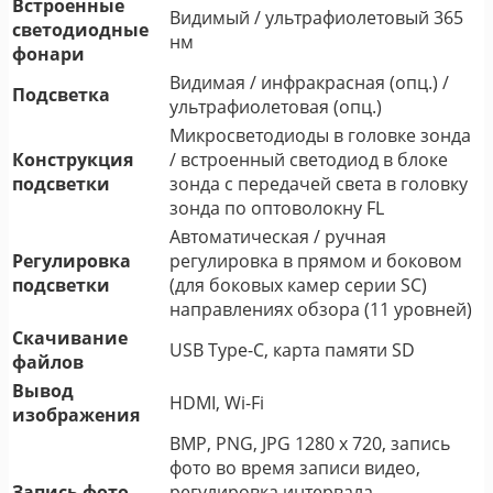
Встроенные
Видимый / ультрафиолетовый 365
светодиодные
нм
фонари
Видимая / инфракрасная (опц.) /
Подсветка
ультрафиолетовая (опц.)
Микросветодиоды в головке зонда
Конструкция
/ встроенный светодиод в блоке
подсветки
зонда с передачей света в головку
зонда по оптоволокну FL
Автоматическая / ручная
Регулировка
регулировка в прямом и боковом
подсветки
(для боковых камер серии SC)
направлениях обзора (11 уровней)
Скачивание
USB Type-C, карта памяти SD
файлов
Вывод
HDMI, Wi-Fi
изображения
BMP, PNG, JPG 1280 x 720, запись
фото во время записи видео,
Запись фото
регулировка интервала