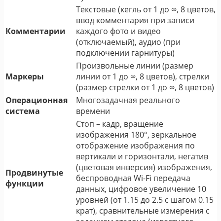
Текстовые (кегль от 1 до ∞, 8 цветов,
ввод комментария при записи
Комментарии
каждого фото и видео
(отключаемый), аудио (при
подключении гарнитуры)
Произвольные линии (размер
Маркеры
линии от 1 до ∞, 8 цветов), стрелки
(размер стрелки от 1 до ∞, 8 цветов)
Операционная
Многозадачная реального
система
времени
Стоп – кадр, вращение
изображения 180°, зеркальное
отображение изображения по
вертикали и горизонтали, негатив
(цветовая инверсия) изображения,
Продвинутые
беспроводная Wi-Fi передача
функции
данных, цифровое увеличение 10
уровней (от 1.15 до 2.5 с шагом 0.15
крат), сравнительные измерения с