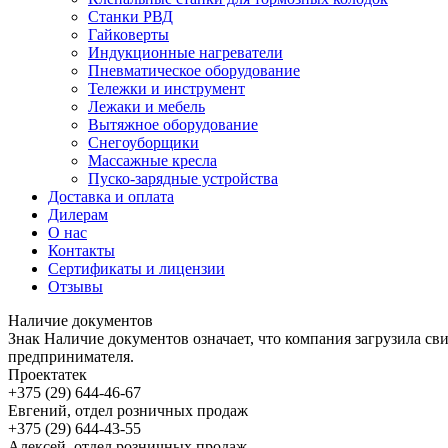
Станки РВД
Гайковерты
Индукционные нагреватели
Пневматическое оборудование
Тележки и инструмент
Лежаки и мебель
Вытяжное оборудование
Снегоуборщики
Массажные кресла
Пуско-зарядные устройства
Доставка и оплата
Дилерам
О нас
Контакты
Сертификаты и лицензии
Отзывы
Наличие документов
Знак
Наличие документов
означает, что компания загрузила с
предпринимателя.
Проектатек
+375 (29) 644-46-67
Евгений, отдел розничных продаж
+375 (29) 644-43-55
Алексей, отдел розничных продаж