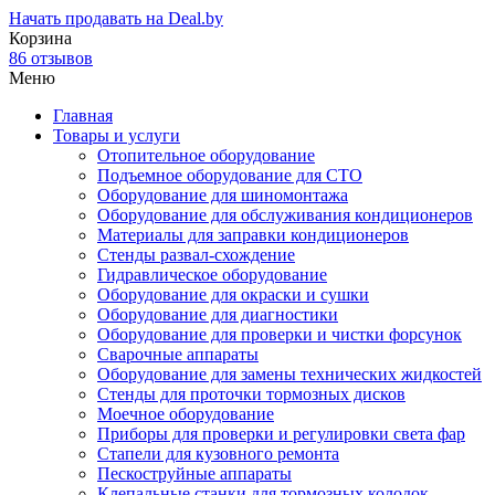
Начать продавать на Deal.by
Корзина
86 отзывов
Меню
Главная
Товары и услуги
Отопительное оборудование
Подъемное оборудование для СТО
Оборудование для шиномонтажа
Оборудование для обслуживания кондиционеров
Материалы для заправки кондиционеров
Стенды развал-схождение
Гидравлическое оборудование
Оборудование для окраски и сушки
Оборудование для диагностики
Оборудование для проверки и чистки форсунок
Сварочные аппараты
Оборудование для замены технических жидкостей
Стенды для проточки тормозных дисков
Моечное оборудование
Приборы для проверки и регулировки света фар
Стапели для кузовного ремонта
Пескоструйные аппараты
Клепальные станки для тормозных колодок