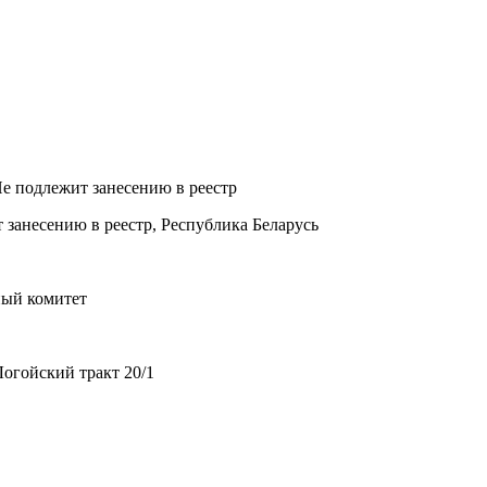
Не подлежит занесению в реестр
 занесению в реестр, Республика Беларусь
ный комитет
огойский тракт 20/1