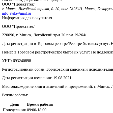
ООО "Проектатек"
г. Минск, Логойский тракт, д. 20, пом. №264/1, Минск, Беларусь
info-atek@mail.ru
Информация для покупателя
ООО "Проектатек"
220090, г. Минск, Логойский тр-т 20 пом. №264/1
Дата регистрации в Торговом реестре/Реестре бытовых услуг: 
Номер в Торговом реестре/Реестре бытовых услуг: Не подлежит
УНП: 693240898
Регистрационный орган: Борисовский районный исполнитель
Дата регистрации компании: 19.08.2021
Местонахождение книги замечаний и предложений: г. Минск, Л
Режим работы:
День
Время работы
Понедельник
09:00-18:00