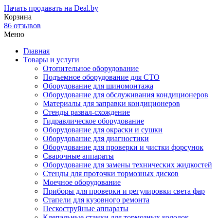
Начать продавать на Deal.by
Корзина
86 отзывов
Меню
Главная
Товары и услуги
Отопительное оборудование
Подъемное оборудование для СТО
Оборудование для шиномонтажа
Оборудование для обслуживания кондиционеров
Материалы для заправки кондиционеров
Стенды развал-схождение
Гидравлическое оборудование
Оборудование для окраски и сушки
Оборудование для диагностики
Оборудование для проверки и чистки форсунок
Сварочные аппараты
Оборудование для замены технических жидкостей
Стенды для проточки тормозных дисков
Моечное оборудование
Приборы для проверки и регулировки света фар
Стапели для кузовного ремонта
Пескоструйные аппараты
Клепальные станки для тормозных колодок