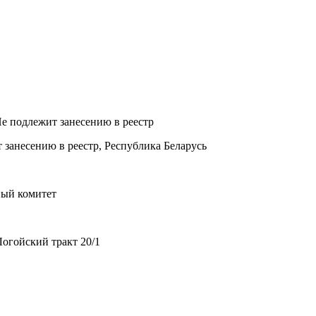
Не подлежит занесению в реестр
 занесению в реестр, Республика Беларусь
ный комитет
огойский тракт 20/1