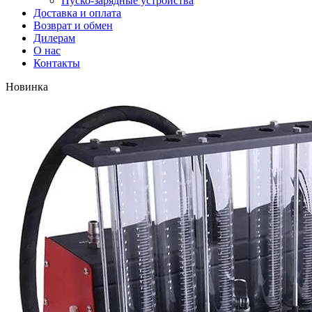
Пуско-зарядные устройства
Доставка и оплата
Возврат и обмен
Дилерам
О нас
Контакты
Новинка