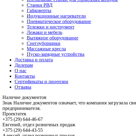
Станки РВД
Гайковерты
Индукционные нагреватели
Пневматическое оборудование
Тележки и инструмент
Лежаки и мебель
Вытяжное оборудование
Снегоуборщики
Массажные кресла
Пуско-зарядные устройства
Доставка и оплата
Дилерам
О нас
Контакты
Сертификаты и лицензии
Отзывы
Наличие документов
Знак
Наличие документов
означает, что компания загрузила с
предпринимателя.
Проектатек
+375 (29) 644-46-67
Евгений, отдел розничных продаж
+375 (29) 644-43-55
Алексей, отдел розничных продаж