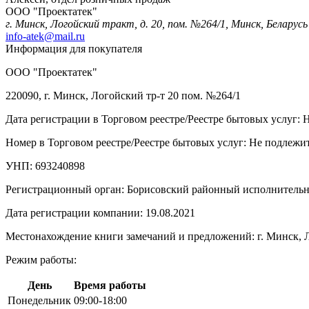
ООО "Проектатек"
г. Минск, Логойский тракт, д. 20, пом. №264/1, Минск, Беларусь
info-atek@mail.ru
Информация для покупателя
ООО "Проектатек"
220090, г. Минск, Логойский тр-т 20 пом. №264/1
Дата регистрации в Торговом реестре/Реестре бытовых услуг: 
Номер в Торговом реестре/Реестре бытовых услуг: Не подлежит
УНП: 693240898
Регистрационный орган: Борисовский районный исполнитель
Дата регистрации компании: 19.08.2021
Местонахождение книги замечаний и предложений: г. Минск, Л
Режим работы:
День
Время работы
Понедельник
09:00-18:00