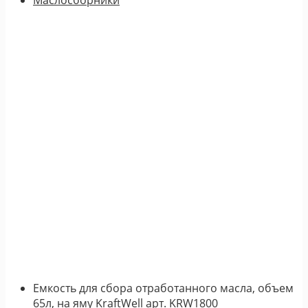
Емкость для сбора отработанного масла, объем
65л, на яму KraftWell арт. KRW1800