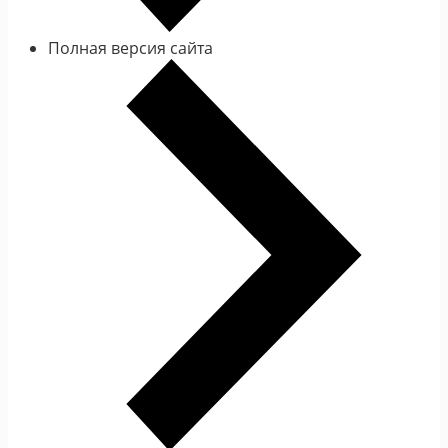
Полная версия сайта