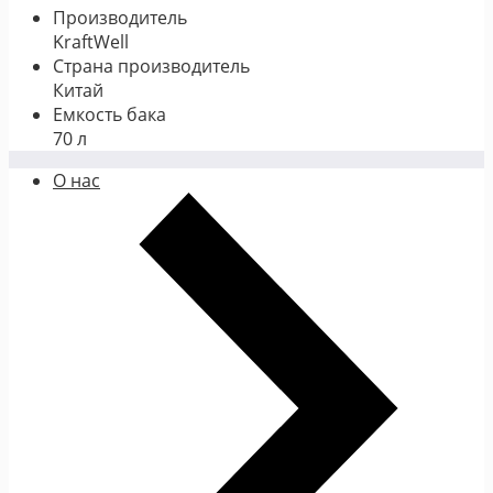
Производитель
KraftWell
Страна производитель
Китай
Емкость бака
70 л
О нас