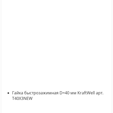
Гайка быстрозажимная D=40 мм KraftWell арт.
T40X3NEW