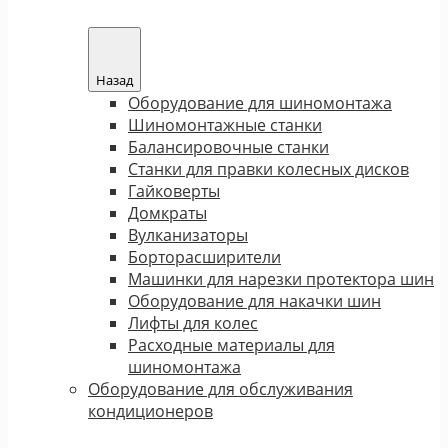
Назад
Оборудование для шиномонтажа
Шиномонтажные станки
Балансировочные станки
Станки для правки колесных дисков
Гайковерты
Домкраты
Вулканизаторы
Борторасширители
Машинки для нарезки протектора шин
Оборудование для накачки шин
Лифты для колес
Расходные материалы для
шиномонтажа
Оборудование для обслуживания
кондиционеров