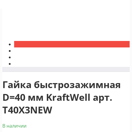
Гайка быстрозажимная
D=40 мм KraftWell арт.
T40X3NEW
В наличии