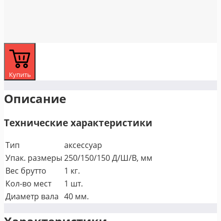
Купить
Описание
Технические характеристики
Тип
аксессуар
Упак. размеры
250/150/150 Д/Ш/В, мм
Вес брутто
1 кг.
Кол-во мест
1 шт.
Диаметр вала
40 мм.