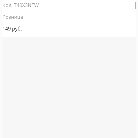
Код: T40X3NEW
Розница
149
руб.