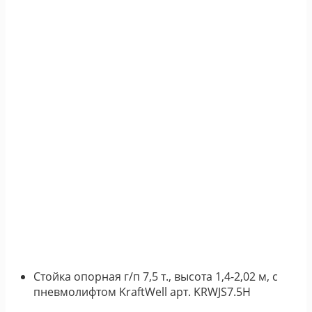
Стойка опорная г/п 7,5 т., высота 1,4-2,02 м, с
пневмолифтом KraftWell арт. KRWJS7.5H