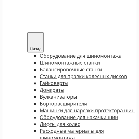
Назад
Оборудование для шиномонтажа
Шиномонтажные станки
Балансировочные станки
Станки для правки колесных дисков
Гайковерты
Домкраты
Вулканизаторы
Борторасширители
Машинки для нарезки протектора шин
Оборудование для накачки шин
Лифты для колес
Расходные материалы для
шиномонтажа