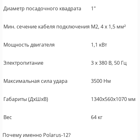
Диаметр посадочного квадрата
1"
Мин. сечение кабеля подключения
М2, 4 х 1,5 мм²
Мощность двигателя
1,1 кВт
Электропитание
3 х 380 В, 50 Гц
Максимальная сила удара
3500 Нм
Габариты (ДхШхВ)
1340х560х1070 мм
Вес
64 кг
Почему именно Polarus-12?