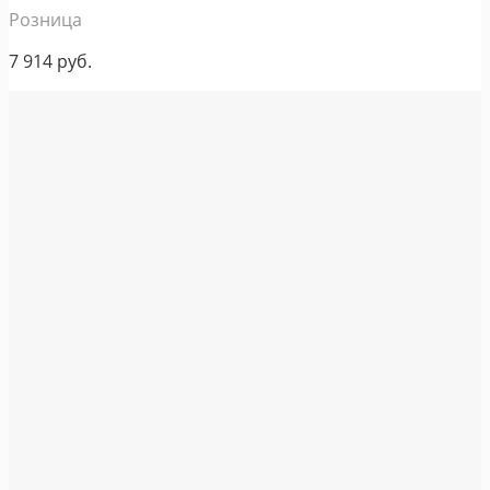
Розница
7 914
руб.