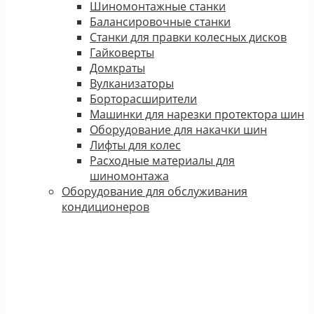
Шиномонтажные станки
Балансировочные станки
Станки для правки колесных дисков
Гайковерты
Домкраты
Вулканизаторы
Борторасширители
Машинки для нарезки протектора шин
Оборудование для накачки шин
Лифты для колес
Расходные материалы для
шиномонтажа
Оборудование для обслуживания
кондиционеров