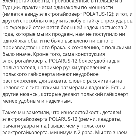
Электрогайковерты, произведенные в Польше и в
Турции, практически одинаковы по мощности
(имеется ввиду электрогайковерт POLARUS-12): и тот, и
другой способны открутить любую гайку с трех ударов,
но турецкий отличается большей надежностью: за 2
года, которые мы их продаем, нам не поступило ни
одной жалобы, и не было выявлено ни одного
производственного брака. К сожалению, с польскими
было иначе. Кроме того, сама конструкция
электрогайковерта POLARUS-12 более удобна для
пользователя, например ручки управления у
польского гайковерта имеют неудобное
расположение для захвата, словно рассчитаны на
человека с гигантскими размерами ладоней. Есть и
другие нюансы, которые делают польский гайковерт
менее удобным и надежным.
Также мы заметили, что износостойкость деталей
электрогайковерта POLARUS-12 (ремни, квадраты,
рычаги удара и т.д.) выше, чем у польского
электрогайковерта, минимум в 2 раза. Мы это знаем