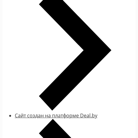
Сайт создан на платформе Deal.by