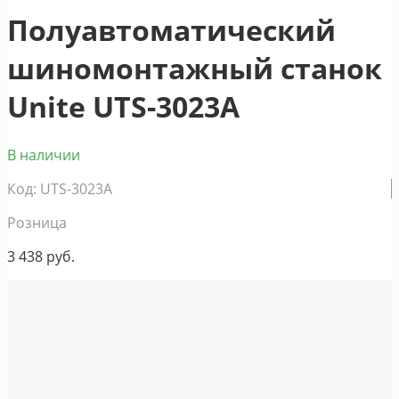
Полуавтоматический
шиномонтажный станок
Unite UTS-3023A
В наличии
Код: UTS-3023A
Розница
3 438
руб.