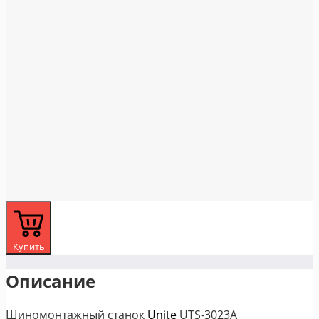
Купить
Описание
Шиномонтажный станок
Unite
UTS-3023A