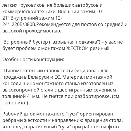
легких грузовиков, не больших автобусов и
коммерческой техники. Внешний зажим 10-
21”.Внутренний зажим 12-
24”. 220В/380В.Рекомендуется для постов со средней и
высокой проходимостью.
Встроенный бустер ("взрывная подкачка") – у вас не
будет проблем с монтажом ЖЕСТКОЙ резины!!!
Особенности конструкции:
Шиномонтажный станок сертифицирован для
продажи в Беларуси и ЕС. Материал монтажной
консоли шиномонтажного станка изготовлен из
высокопрочной стали с шестигранным сечением
толщиной 41мм. Не гнется при разбортировке. (см.
фото ниже)
Рабочий шток монтажного "гуся" ориентирован
ребрами жесткости к направлению вращения стола,
что предотвратит изгиб "гуся" при работе (см.фото