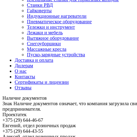
Станки РВД
Гайковерты
Индукционные нагреватели
Пневматическое оборудование
Тележки и инструмент
Лежаки и мебель
Вытяжное оборудование
Снегоуборщики
Массажные кресла
Пуско-зарядные устройства
Доставка и оплата
Дилерам
О нас
Контакты
Сертификаты и лицензии
Отзывы
Наличие документов
Знак
Наличие документов
означает, что компания загрузила с
предпринимателя.
Проектатек
+375 (29) 644-46-67
Евгений, отдел розничных продаж
+375 (29) 644-43-55
Алексей, отдел розничных продаж