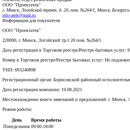
ООО "Проектатек"
г. Минск, Логойский тракт, д. 20, пом. №264/1, Минск, Беларусь
info-atek@mail.ru
Информация для покупателя
ООО "Проектатек"
220090, г. Минск, Логойский тр-т 20 пом. №264/1
Дата регистрации в Торговом реестре/Реестре бытовых услуг: 
Номер в Торговом реестре/Реестре бытовых услуг: Не подлежит
УНП: 693240898
Регистрационный орган: Борисовский районный исполнитель
Дата регистрации компании: 19.08.2021
Местонахождение книги замечаний и предложений: г. Минск, Л
Режим работы:
День
Время работы
Понедельник
09:00-18:00