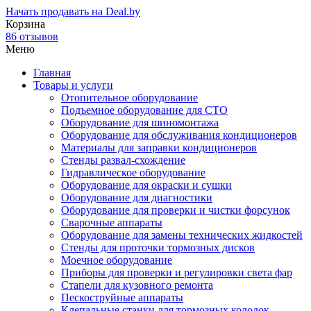
Начать продавать на Deal.by
Корзина
86 отзывов
Меню
Главная
Товары и услуги
Отопительное оборудование
Подъемное оборудование для СТО
Оборудование для шиномонтажа
Оборудование для обслуживания кондиционеров
Материалы для заправки кондиционеров
Стенды развал-схождение
Гидравлическое оборудование
Оборудование для окраски и сушки
Оборудование для диагностики
Оборудование для проверки и чистки форсунок
Сварочные аппараты
Оборудование для замены технических жидкостей
Стенды для проточки тормозных дисков
Моечное оборудование
Приборы для проверки и регулировки света фар
Стапели для кузовного ремонта
Пескоструйные аппараты
Клепальные станки для тормозных колодок