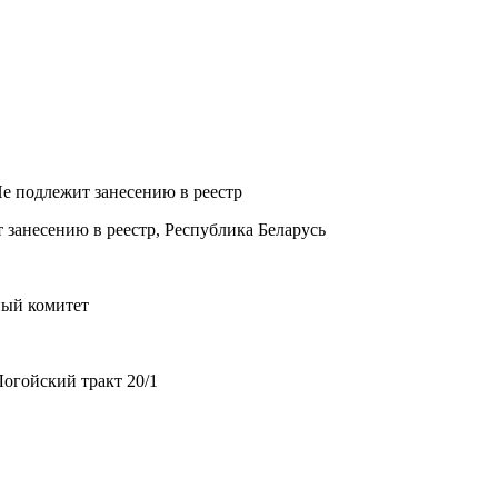
Не подлежит занесению в реестр
 занесению в реестр, Республика Беларусь
ный комитет
огойский тракт 20/1