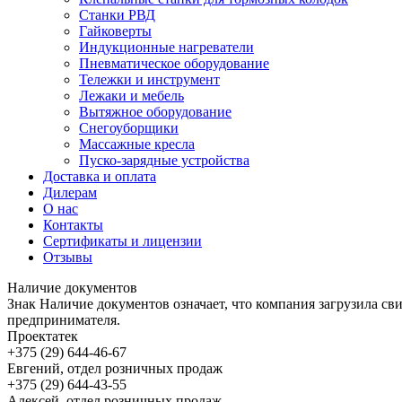
Станки РВД
Гайковерты
Индукционные нагреватели
Пневматическое оборудование
Тележки и инструмент
Лежаки и мебель
Вытяжное оборудование
Снегоуборщики
Массажные кресла
Пуско-зарядные устройства
Доставка и оплата
Дилерам
О нас
Контакты
Сертификаты и лицензии
Отзывы
Наличие документов
Знак
Наличие документов
означает, что компания загрузила с
предпринимателя.
Проектатек
+375 (29) 644-46-67
Евгений, отдел розничных продаж
+375 (29) 644-43-55
Алексей, отдел розничных продаж