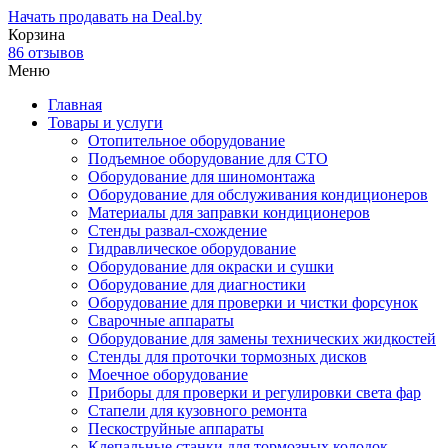
Начать продавать на Deal.by
Корзина
86 отзывов
Меню
Главная
Товары и услуги
Отопительное оборудование
Подъемное оборудование для СТО
Оборудование для шиномонтажа
Оборудование для обслуживания кондиционеров
Материалы для заправки кондиционеров
Стенды развал-схождение
Гидравлическое оборудование
Оборудование для окраски и сушки
Оборудование для диагностики
Оборудование для проверки и чистки форсунок
Сварочные аппараты
Оборудование для замены технических жидкостей
Стенды для проточки тормозных дисков
Моечное оборудование
Приборы для проверки и регулировки света фар
Стапели для кузовного ремонта
Пескоструйные аппараты
Клепальные станки для тормозных колодок