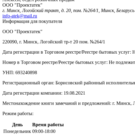
ООО "Проектатек"
г. Минск, Логойский тракт, д. 20, пом. №264/1, Минск, Беларусь
info-atek@mail.ru
Информация для покупателя
ООО "Проектатек"
220090, г. Минск, Логойский тр-т 20 пом. №264/1
Дата регистрации в Торговом реестре/Реестре бытовых услуг: 
Номер в Торговом реестре/Реестре бытовых услуг: Не подлежит
УНП: 693240898
Регистрационный орган: Борисовский районный исполнитель
Дата регистрации компании: 19.08.2021
Местонахождение книги замечаний и предложений: г. Минск, Л
Режим работы:
День
Время работы
Понедельник
09:00-18:00