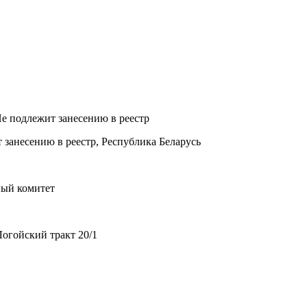
Не подлежит занесению в реестр
 занесению в реестр, Республика Беларусь
ный комитет
огойский тракт 20/1