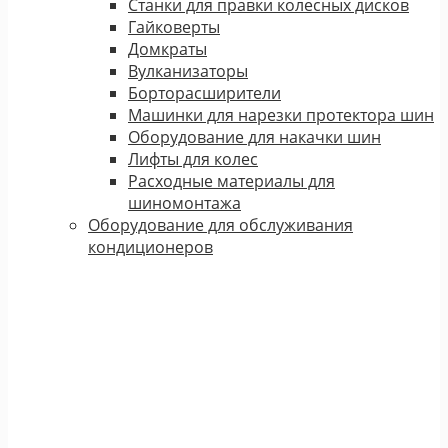
Станки для правки колесных дисков
Гайковерты
Домкраты
Вулканизаторы
Борторасширители
Машинки для нарезки протектора шин
Оборудование для накачки шин
Лифты для колес
Расходные материалы для
шиномонтажа
Оборудование для обслуживания
кондиционеров