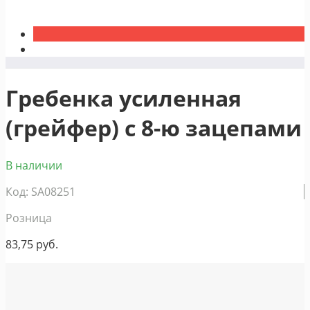
Гребенка усиленная
(грейфер) с 8-ю зацепами
В наличии
Код: SA08251
Розница
83,75
руб.