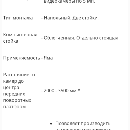
видеокамеры по 5 Мп.
Тип монтажа
-
Напольный. Две стойки.
Компьютерная
-
Облегченная. Отдельно стоящая.
стойка
Применяемость
-
Яма
Расстояние от
камер до
центра
-
2000 - 3500 мм *
передних
поворотных
платформ
Позволяет производить
измерение грузовиков с