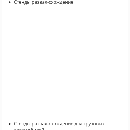
Стенды развал-схождение
Стенды развал-схождение для грузовых
автомобилей