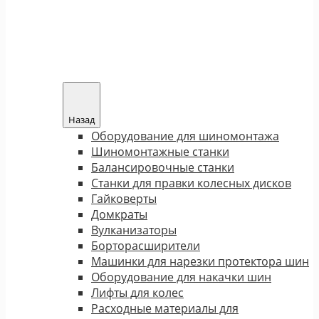
Назад
Оборудование для шиномонтажа
Шиномонтажные станки
Балансировочные станки
Станки для правки колесных дисков
Гайковерты
Домкраты
Вулканизаторы
Борторасширители
Машинки для нарезки протектора шин
Оборудование для накачки шин
Лифты для колес
Расходные материалы для