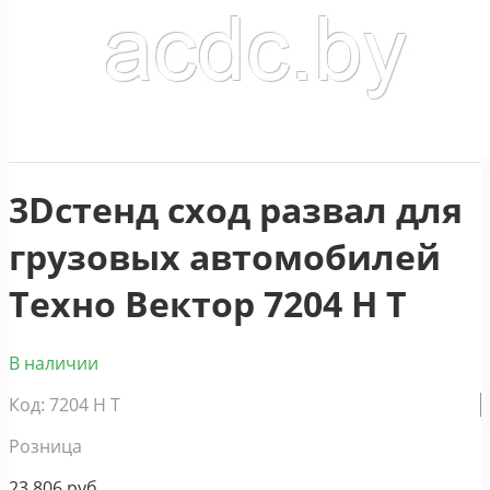
3Dстенд сход развал для
грузовых автомобилей
Техно Вектор 7204 H T
В наличии
Код: 7204 H T
Розница
23 806
руб.