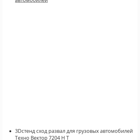
3Dстенд сход развал для грузовых автомобилей
Техно Вектор 7204 H T