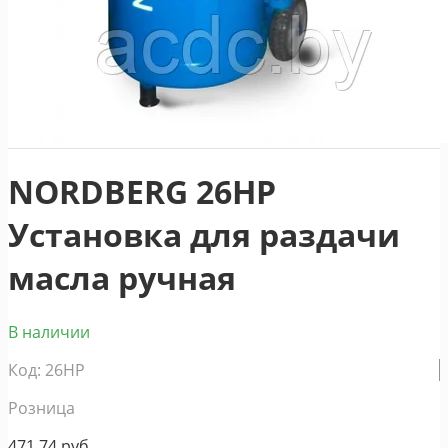
NORDBERG 26HP
Установка для раздачи
масла ручная
В наличии
Код: 26HP
Розница
471,74
руб.