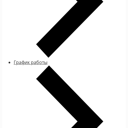
График работы