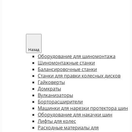
Назад
Оборудование для шиномонтажа
Шиномонтажные станки
Балансировочные станки
Станки для правки колесных дисков
Гайковерты
Домкраты
Вулканизаторы
Борторасширители
Машинки для нарезки протектора шин
Оборудование для накачки шин
Лифты для колес
Расходные материалы для