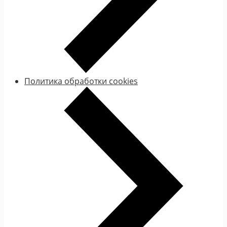
Политика обработки cookies