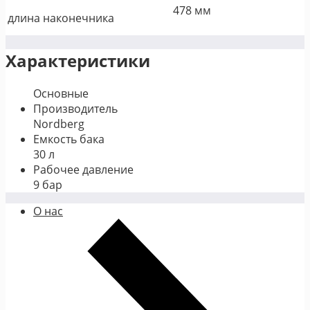
478 мм
длина наконечника
Характеристики
Основные
Производитель
Nordberg
Емкость бака
30 л
Рабочее давление
9 бар
О нас