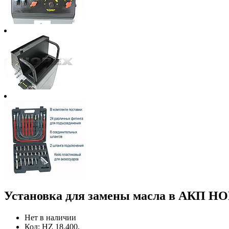
Установка для замены масла в АКП HO
Нет в наличии
Код:
HZ 18.400.