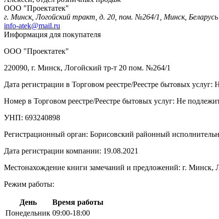
ООО "Проектатек"
г. Минск, Логойский тракт, д. 20, пом. №264/1, Минск, Беларусь
info-atek@mail.ru
Информация для покупателя
ООО "Проектатек"
220090, г. Минск, Логойский тр-т 20 пом. №264/1
Дата регистрации в Торговом реестре/Реестре бытовых услуг: 
Номер в Торговом реестре/Реестре бытовых услуг: Не подлежит
УНП: 693240898
Регистрационный орган: Борисовский районный исполнитель
Дата регистрации компании: 19.08.2021
Местонахождение книги замечаний и предложений: г. Минск, Л
Режим работы:
День
Время работы
Понедельник
09:00-18:00